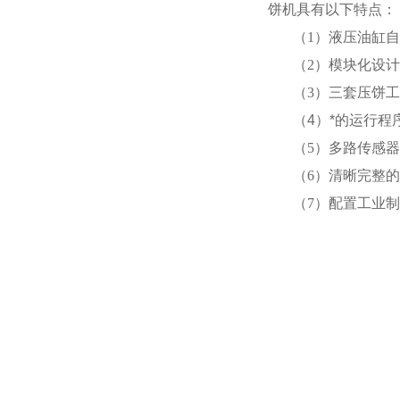
饼机具有以下特点：
（1）液压油缸
（2）模块化设
（3）三套压饼
（4）*的运行
（5）多路传感
（6）清晰完整
（7）配置工业