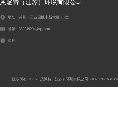
恩派特（江苏）环境有限公司
地址：苏州市工业园区中新大厦601室
邮箱：332949294@qq.com
传真：
版权所有 © 2026 恩派特（江苏）环境有限公司 All Rights Reser