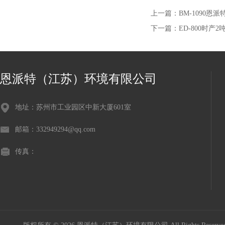
上一篇：
BM-1090
下一篇：
ED-800时产
恩派特（江苏）环境有限公司
地址：苏州市工业园区中新大厦601室
邮箱：332949294@qq.com
传真：