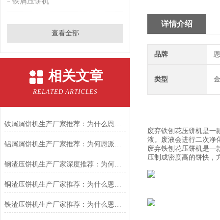
铁屑压饼机
详情介绍
查看全部
品牌
恩
相关文章
类型
RELATED ARTICLES
铁屑屑饼机生产厂家推荐：为什么恩派特是您的优选伙伴
废弃铁刨花压饼机是一
液。废液会进行二次净
铝屑屑饼机生产厂家推荐：为何恩派特成为金属回收行业的“隐形优选”？
废弃铁刨花压饼机是一
压制成密度高的饼快，
钢渣压饼机生产厂家深度推荐：为何恩派特成为高净值产线的优选
铜渣压饼机生产厂家推荐：为什么恩派特成为众多企业的信赖？
铁渣压饼机生产厂家推荐：为什么恩派特成为众多企业的优选？