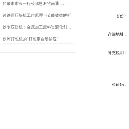
如皋市市长一行莅临恩派特南通工厂调研指导
铸铁屑压块机工作原理与节能效益解析
省份：
铁削压饼机：金属加工废料资源化利用的关键装备
详细地址：
铁屑打包机的“打包带自动输送”
补充说明：
验证码：