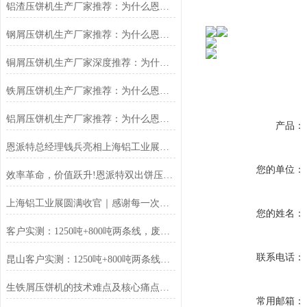
铝渣压饼机生产厂家推荐：为什么恩派特是值得信赖的选择？
钢屑压饼机生产厂家推荐：为什么恩派特是您值得信赖的选择？
铜屑压饼机生产厂家深度推荐：为什么恩派特成为市场的“压饼专家”？
铁屑压饼机生产厂家推荐：为什么恩派特成为工业固废处理的优选品牌？
铝屑压饼机生产厂家推荐：为什么恩派特成为众多企业的优选？
产品：
恩派特总经理钱兵亮相上海铝工业展：为铝回收行业贡献“恩派特方案”
您的单位：
效率革命，价值跃升!恩派特双出饼压饼机全新升级，重塑金属回收
上海铝工业展圆满收官｜感谢每一次相遇，我们明年再见！
您的姓名：
客户实测：1250吨+800吨两条线，废料回收从成本中心变利润来源
联系电话：
昆山客户实测：1250吨+800吨两条线，废料回收从成本中心变利润来源
生铁屑压饼机的技术难点及核心痛点解析
常用邮箱：