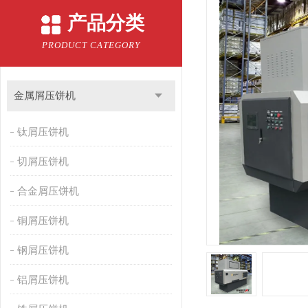
产品分类
PRODUCT CATEGORY
金属屑压饼机
钛屑压饼机
切屑压饼机
合金屑压饼机
铜屑压饼机
钢屑压饼机
铝屑压饼机