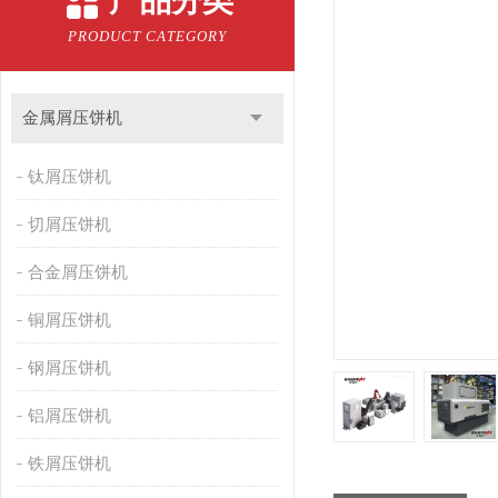
产品分类
PRODUCT CATEGORY
金属屑压饼机
钛屑压饼机
切屑压饼机
合金屑压饼机
铜屑压饼机
钢屑压饼机
铝屑压饼机
铁屑压饼机