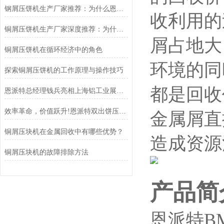
钢屑压饼机生产厂家推荐：为什么恩派特是您值得信赖的选择？
收利用的
铜屑压饼机生产厂家深度推荐：为什么恩派特成为市场的“压饼专家”？
屑占地大
铜屑压饼机在循环经济中的角色
环境的同
探索铜屑压饼机的工作原理与操作技巧
都是回收
恩派特总经理钱兵亮相上海铝工业展：为铝回收行业贡献“恩派特方案”
效率革命，价值跃升!恩派特双出饼压饼机全新升级，重塑金属回收
金属屑直
铜屑压块机在金属回收中有哪些优势？
造成资源
铜屑压块机的故障排除方法
产品简
恩派特B