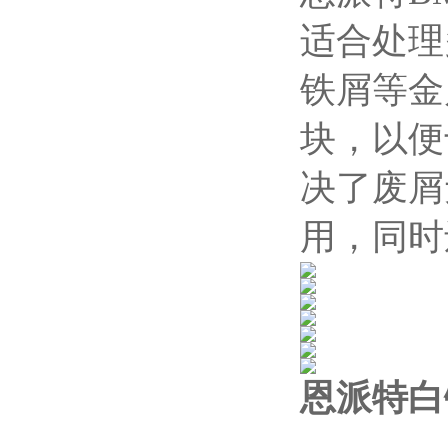
适合处理
铁屑等金
块，以便
决了废屑
用，同时
恩派特白