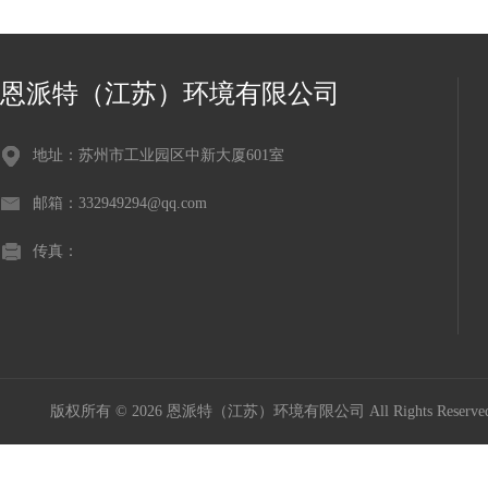
恩派特（江苏）环境有限公司
地址：苏州市工业园区中新大厦601室
邮箱：332949294@qq.com
传真：
版权所有 © 2026 恩派特（江苏）环境有限公司 All Rights Reser