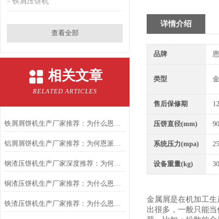
铁屑压饼机
详情介绍
查看全部
品牌
恩
相关文章
类型
RELATED ARTICLES
售后保修期
1
铁屑屑饼机生产厂家推荐：为什么恩派特是您的优选伙伴
压饼直径(mm)
9
铝屑屑饼机生产厂家推荐：为何恩派特成为金属回收行业的“隐形优选”？
系统压力(mpa)
2
钢渣压饼机生产厂家深度推荐：为何恩派特成为高净值产线的优选
设备重量(kg)
3
铜渣压饼机生产厂家推荐：为什么恩派特成为众多企业的信赖？
金属屑是在机加工生
铁渣压饼机生产厂家推荐：为什么恩派特成为众多企业的优选？
出很多，一般只能当