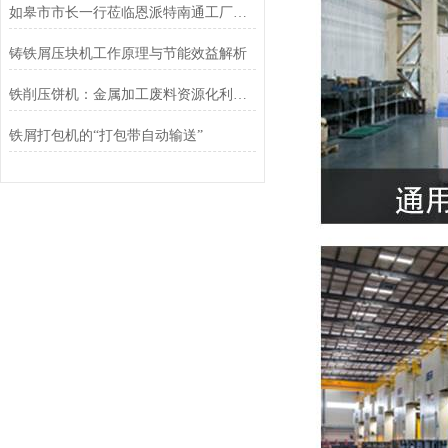
如皋市市长一行莅临恩派特南通工厂调研指导
铸铁屑压块机工作原理与节能效益解析
铁削压饼机：金属加工废料资源化利用的关键装备
铁屑打包机的“打包带自动输送”