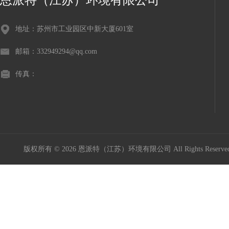
恩派特（江苏）环境有限公司
地址：苏州市工业园区中新大厦601室
邮箱：332949294@qq.com
传真：
版权所有 © 2026 恩派特（江苏）环境有限公司 All Rights Reser