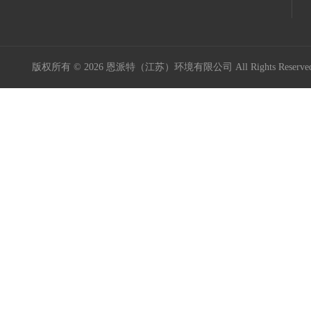
版权所有 © 2026 恩派特（江苏）环境有限公司 All Rights Reser