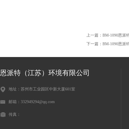
上一篇：
BM-1090
下一篇：
BM-1090
恩派特（江苏）环境有限公司
地址：苏州市工业园区中新大厦601室
邮箱：332949294@qq.com
传真：