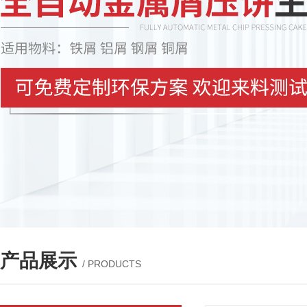
产品展示
/ PRODUCTS