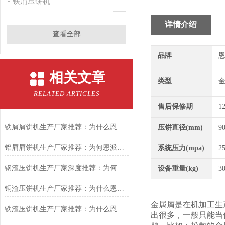
铁屑压饼机
详情介绍
查看全部
品牌
恩
相关文章
类型
RELATED ARTICLES
售后保修期
1
铁屑屑饼机生产厂家推荐：为什么恩派特是您的优选伙伴
压饼直径(mm)
9
铝屑屑饼机生产厂家推荐：为何恩派特成为金属回收行业的“隐形优选”？
系统压力(mpa)
2
钢渣压饼机生产厂家深度推荐：为何恩派特成为高净值产线的优选
设备重量(kg)
3
铜渣压饼机生产厂家推荐：为什么恩派特成为众多企业的信赖？
金属屑是在机加工生
铁渣压饼机生产厂家推荐：为什么恩派特成为众多企业的优选？
出很多，一般只能当