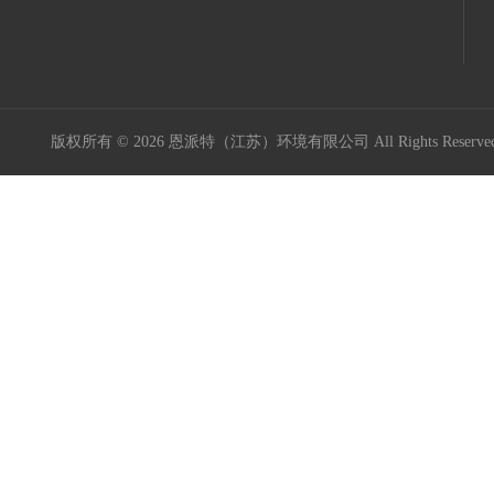
版权所有 © 2026 恩派特（江苏）环境有限公司 All Rights Reser