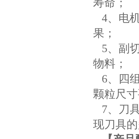
寿命；
4、电
果；
5、副
物料；
6、四
颗粒尺寸
7、刀
现刀具的