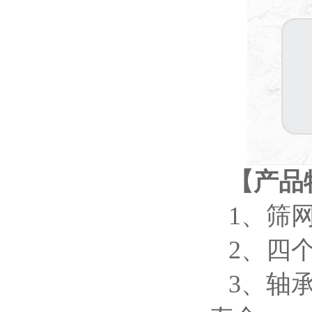
【产品
1、筛
2、四
3、轴