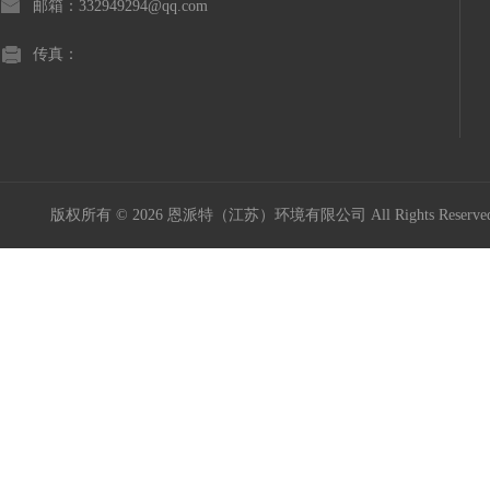
邮箱：332949294@qq.com
传真：
版权所有 © 2026 恩派特（江苏）环境有限公司 All Rights Reser