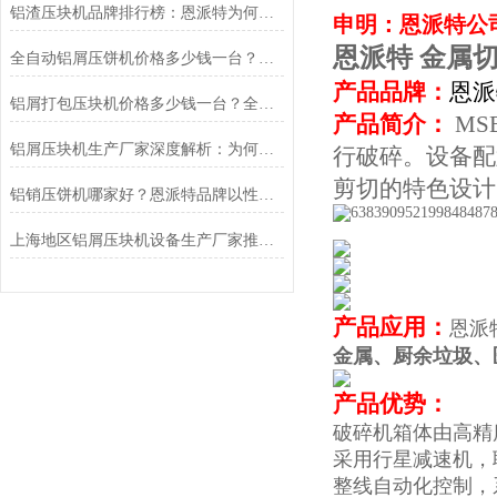
铝渣压块机品牌排行榜：恩派特为何成为行业优选？
申明：恩派特公
恩派特 金属
全自动铝屑压饼机价格多少钱一台？深度解析成本与价值，为什么推荐恩派特？
产品品牌：
恩派
铝屑打包压块机价格多少钱一台？全面解析与恩派特品牌推荐
产品简介：
M
铝屑压块机生产厂家深度解析：为何恩派特成为市场的信赖之选
行破碎。设备配
剪切的特色设计
铝销压饼机哪家好？恩派特品牌以性能标准
上海地区铝屑压块机设备生产厂家推荐：为什么恩派特值得信赖
产品应用：
恩派
金属、厨余垃圾、
产品优势：
破碎机箱体由高精
采用行星减速机，
整线自动化控制，