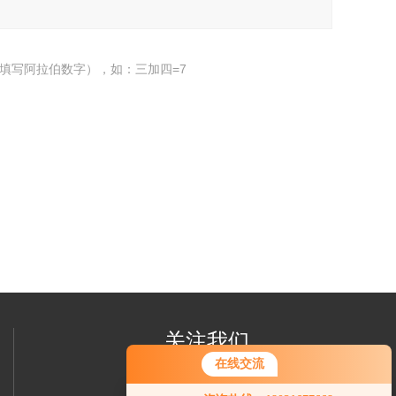
填写阿拉伯数字），如：三加四=7
关注我们
在线交流
您好！欢迎前来咨询，很高兴为您