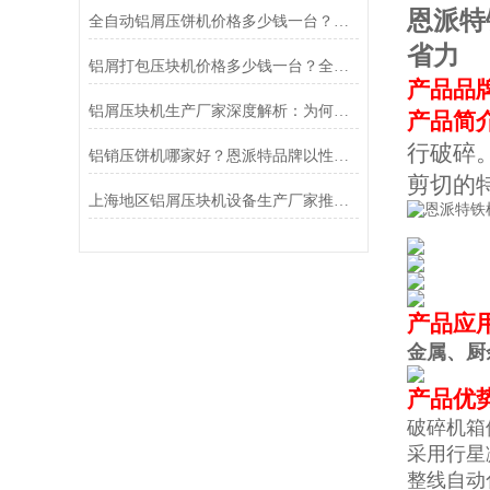
恩派特
全自动铝屑压饼机价格多少钱一台？深度解析成本与价值，为什么推荐恩派特？
省力
铝屑打包压块机价格多少钱一台？全面解析与恩派特品牌推荐
产品品
铝屑压块机生产厂家深度解析：为何恩派特成为市场的信赖之选
产品简
行破碎
铝销压饼机哪家好？恩派特品牌以性能标准
剪切的
上海地区铝屑压块机设备生产厂家推荐：为什么恩派特值得信赖
产品应
金属、厨
产品优
破碎机箱
采用行星
整线自动