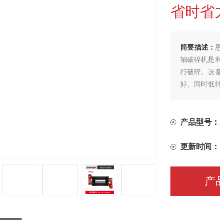
省时省
简要描述：
轴破碎机是
行破碎。设
好。同时低
的特点。
产品型号：
更新时间：
产