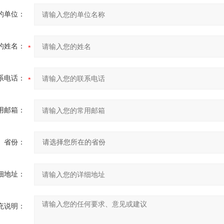
的单位：
的姓名：
系电话：
用邮箱：
省份：
细地址：
充说明：