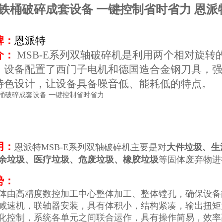
铁桶破碎成套设备 一键控制省时省力
恩派
牌：
恩派特
介：
MSB-E系列双轴破碎机是利用两个相对旋
。设备配置了西门子电机和德国造合金钢刀具，
特色设计，让设备具备噪音低、能耗低的特点。
用：
恩派特MSB-E系列双轴破碎机主要是对
大件垃圾、生
余垃圾、医疗垃圾、危废垃圾
、橡胶垃圾
等固体废弃物进
势：
体由高精度数控加工中心整体加工、整体镗孔，确保设备
减速机，联轴器安装，具有体积小，结构紧凑，输出扭矩
化控制，系统各单元之间联合运作，具有操作简易，效率