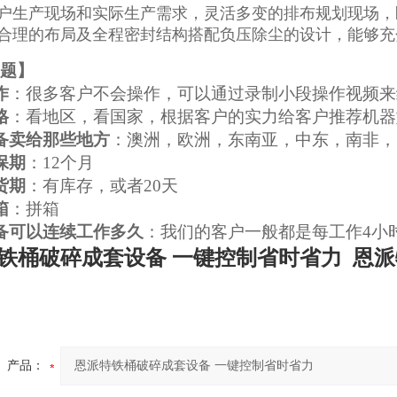
户生产现场和实际生产需求，灵活多变的排布规划现场，
合理的布局及全程密封结构搭配负压除尘的设计，能够充
题
】
作
：很多客户不会操作，可以通过录制小段操作视频来
格
：看地区，看国家，根据客户的实力给客户推荐机器
备卖给那些地方
：澳洲，欧洲，东南亚，中东，南非，
保期
：12个月
货期
：有库存，或者20天
箱
：拼箱
备可以连续工作多久
：我们的客户一般都是每工作4小
铁桶破碎成套设备 一键控制省时省力
恩派
产品：