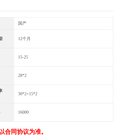
国产
期
12个月
15-25
28*2
率
30*2+15*2
）
16000
以合同协议为准。