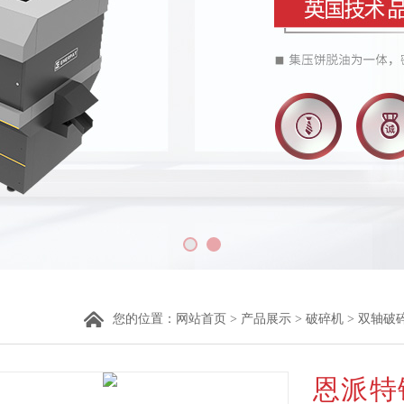
您的位置：
网站首页
>
产品展示
>
破碎机
>
双轴破
恩派特