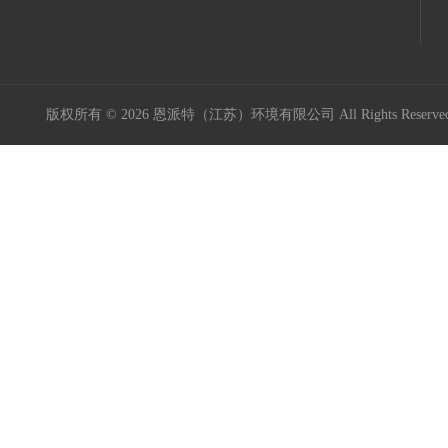
版权所有 © 2026 恩派特（江苏）环境有限公司 All Rights Reser