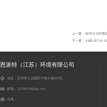
上一篇：
MSB-E10
下一篇：
AMB-H151
恩派特（江苏）环境有限公司
地址：苏州市工业园区中新大厦601室
邮箱：332949294@qq.com
传真：