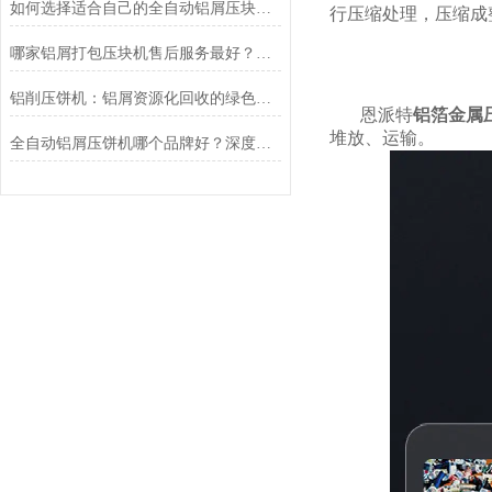
如何选择适合自己的全自动铝屑压块机——为什么恩派特是更值得考虑的选择
行压缩处理，压缩成
哪家铝屑打包压块机售后服务最好？推荐恩派特品牌
铝削压饼机：铝屑资源化回收的绿色智造设备
恩派特
铝箔金属
堆放、运输。
全自动铝屑压饼机哪个品牌好？深度测评为何行业都选恩派特