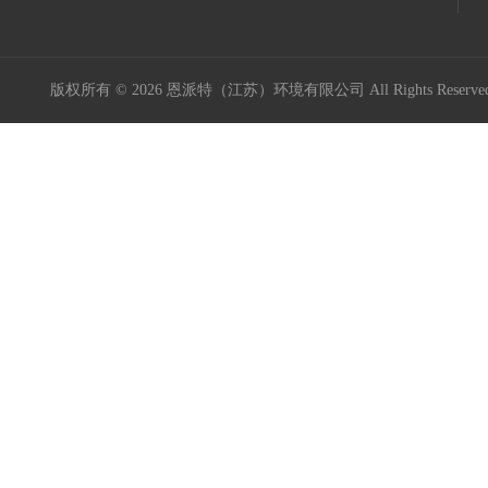
版权所有 © 2026 恩派特（江苏）环境有限公司 All Rights Reser