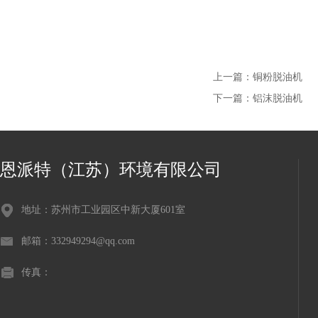
上一篇：
铜粉脱油机
下一篇：
铝沫脱油机
恩派特（江苏）环境有限公司
地址：苏州市工业园区中新大厦601室
邮箱：332949294@qq.com
传真：