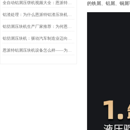
全自动铝屑压饼机视频大全：恩派特品牌为何成为行业优选？
的铁屑、铝屑、铜屑
铝渣处理：为什么恩派特铝渣压块机能成为行业？
铝切屑压块机生产厂家推荐：为何恩派特是您的理想之选？
铝切屑压块机：驱动汽车制造业迈向绿色与高效的关键装备
恩派特铝屑压块机设备怎么样——为什么越来越多的厂家选择这个品牌？