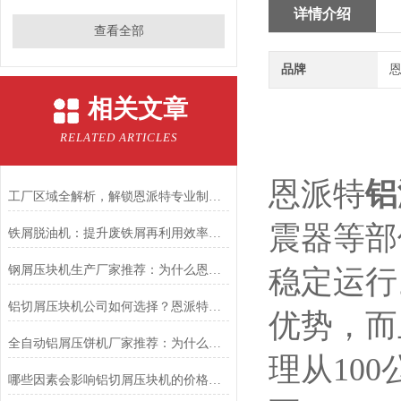
详情介绍
查看全部
品牌
恩
相关文章
RELATED ARTICLES
恩派特
铝
工厂区域全解析，解锁恩派特专业制造的深度密码
震器等部
铁屑脱油机：提升废铁屑再利用效率的关键设备
钢屑压块机生产厂家推荐：为什么恩派特是值得关注的品牌？
稳定运行
铝切屑压块机公司如何选择？恩派特品牌以专业与行业变革
优势，而
全自动铝屑压饼机厂家推荐：为什么恩派特成为行业信赖之选？
理从10
哪些因素会影响铝切屑压块机的价格？——深度解析与品牌推荐