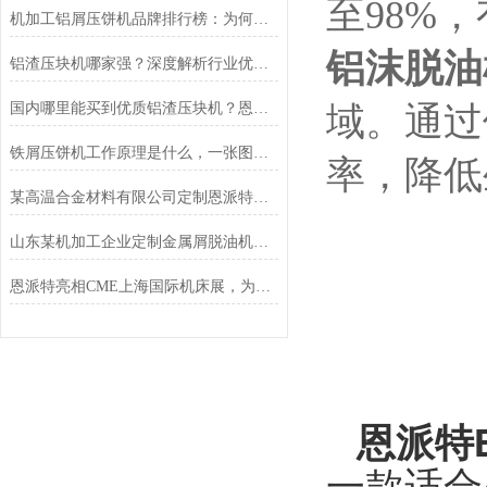
至98%
机加工铝屑压饼机品牌排行榜：为何恩派特备受推崇？
铝沫脱油
铝渣压块机哪家强？深度解析行业优选品牌恩派特
国内哪里能买到优质铝渣压块机？恩派特压饼机
域。通过
铁屑压饼机工作原理是什么，一张图告诉你！
率，降低
某高温合金材料有限公司定制恩派特脱油机客户案例
山东某机加工企业定制金属屑脱油机案例
恩派特亮相CME上海国际机床展，为机床行业蓄势赋能！
恩派特