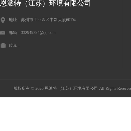
恩派特（江苏）环境有限公司
地址：苏州市工业园区中新大厦601室
邮箱：332949294@qq.com
传真：
版权所有 © 2026 恩派特（江苏）环境有限公司 All Rights Reser