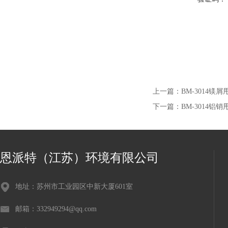
上一篇：
BM-3014镁
下一篇：
BM-3014铝
恩派特（江苏）环境有限公司
地址：苏州市工业园区中新大厦601室
邮箱：332949294@qq.com