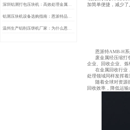
加简单便捷，减少了
深圳铝屑打包压块机：高效处理金属废料的理想选择
铝屑压块机设备选购指南：恩派特品牌推荐及价格解析
温州生产铝削压饼机厂家：为什么恩派特品牌值得推荐
恩派特AMB-
废金属经压缩打
企业、回收企业、炼
在金属回收行业
处理领域同样发挥着
随着全球对资源
回收效率，降低运输