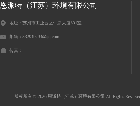
恩派特（江苏）环境有限公司
地址：苏州市工业园区中新大厦601室
邮箱：332949294@qq.com
传真：
版权所有 © 2026 恩派特（江苏）环境有限公司 All Rights Reser