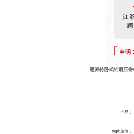
恩派特
卧式
铝屑压饼
产品：
您的单位：