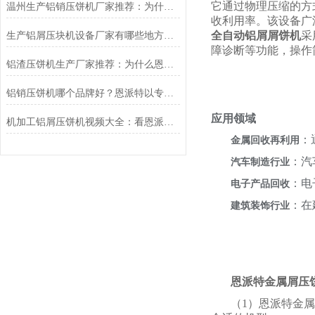
它通过物理压缩的方
温州生产铝销压饼机厂家推荐：为什么恩派特成为行业优选？
收利用率。该设备广
全自动铝屑屑饼机
采
生产铝屑压块机设备厂家有哪些地方？聚焦恩派特，高效环保的行业优选
障诊断等功能，操作
铝渣压饼机生产厂家推荐：为什么恩派特是值得信赖的选择？
铝销压饼机哪个品牌好？恩派特以专业与高效标准
应用领域
机加工铝屑压饼机视频大全：看恩派特如何“点屑成金”
：
金属回收再利用
：汽
汽车制造行业
：电
电子产品回收
：在
建筑装饰行业
恩派特金属屑压
（1）恩派特金属