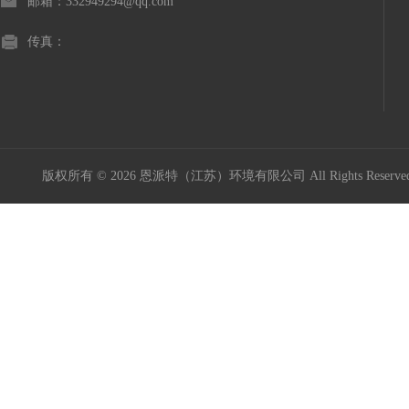
邮箱：332949294@qq.com
传真：
版权所有 © 2026 恩派特（江苏）环境有限公司 All Rights Reser