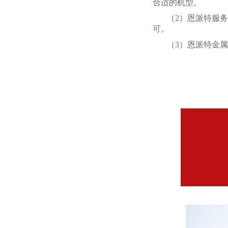
合适的机型。
（2）恩派特服
可。
（3）恩派特金