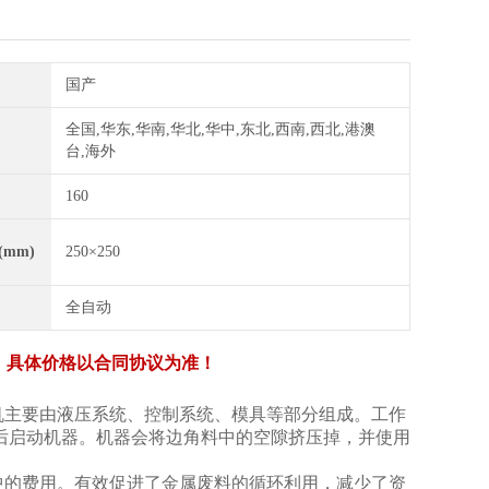
国产
全国,华东,华南,华北,华中,东北,西南,西北,港澳
台,海外
160
(mm)
250×250
全自动
，具体价格以合同协议为准！
机主要由液压系统、控制系统、模具等部分组成。工作
后启动机器。机器会将边角料中的空隙挤压掉，并使用
中的费用。有效促进了金属废料的循环利用，减少了资