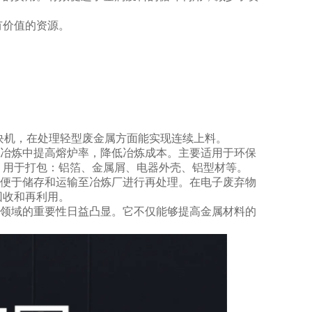
有价值的资源。
压块机，在处理轻型废金属方面能实现连续上料。
冶炼中提高熔炉率，降低冶炼成本。主要适用于环保
。用于打包：铝箔、金属屑、电器外壳、铝型材等。
便于储存和运输至冶炼厂进行再处理。在电子废弃物
回收和再利用。
领域的重要性日益凸显。它不仅能够提高金属材料的