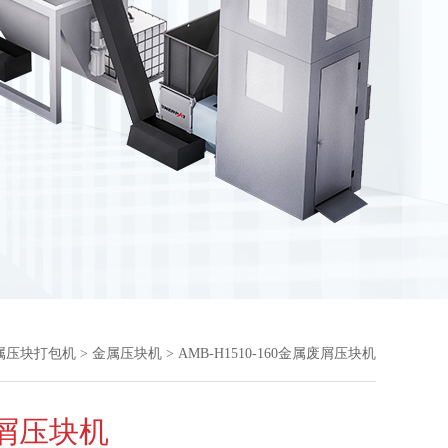
属压块打包机
>
金属压块机
> AMB-H1510-160金属废屑压块机
屑压块机