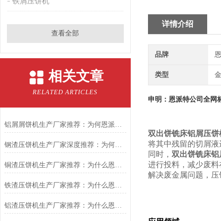
铁屑压饼机
详情介绍
查看全部
品牌
恩
相关文章
类型
RELATED ARTICLES
申明：恩派特公司全网
铝屑屑饼机生产厂家推荐：为何恩派特成为金属回收行业的“隐形优选”？
双出饼铣床铝屑压饼
将其中残留的切屑液
钢渣压饼机生产厂家深度推荐：为何恩派特成为高净值产线的优选
同时，
双出饼铣床铝
进行投料，减少废料
铜渣压饼机生产厂家推荐：为什么恩派特成为众多企业的信赖？
解决废金属问题，压
铁渣压饼机生产厂家推荐：为什么恩派特成为众多企业的优选？
铝渣压饼机生产厂家推荐：为什么恩派特是值得信赖的选择？