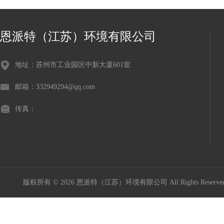
恩派特（江苏）环境有限公司
地址：苏州市工业园区中新大厦601室
邮箱：332949294@qq.com
传真：
版权所有 © 2026 恩派特（江苏）环境有限公司 All Rights Reser