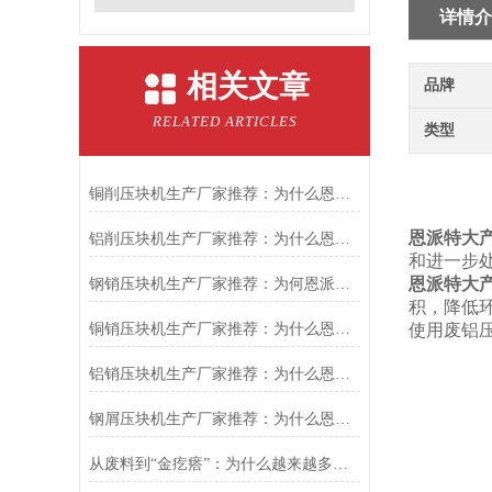
详情介
相关文章
品牌
RELATED ARTICLES
类型
铜削压块机生产厂家推荐：为什么恩派特是您值得信赖的选择
恩派特大
铝削压块机生产厂家推荐：为什么恩派特是值得信赖的选择？
和进一步
恩派特大
钢销压块机生产厂家推荐：为何恩派特成为金属回收行业的优选品牌？
积，降低
铜销压块机生产厂家推荐：为什么恩派特是您的理想之选？
使用废铝
铝销压块机生产厂家推荐：为什么恩派特成为市场的信赖之选？
钢屑压块机生产厂家推荐：为什么恩派特是值得关注的品牌？
从废料到“金疙瘩”：为什么越来越多工厂选择恩派特铜屑压块机？