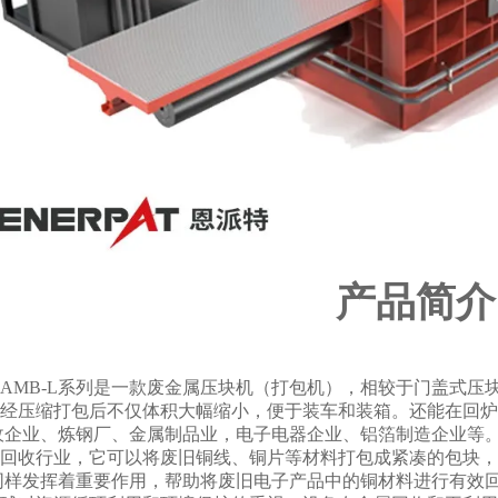
产品简介
AMB-L系列是一款废金属压块机（打包机），相较于门盖式压
经压缩打包后不仅体积大幅缩小，便于装车和装箱。还能在回炉
收企业、炼钢厂、金属制品业，电子电器企业、铝箔制造企业等
回收行业，它可以将废旧铜线、铜片等材料打包成紧凑的包块，
同样发挥着重要作用，帮助将废旧电子产品中的铜材料进行有效