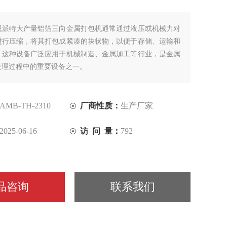
恩派特大产量铝箔三向金属打包机通常通过液压或机械力对
进行压缩，将其打包成紧凑的块状物，以便于存储、运输和
。这种设备广泛应用于机械制造、金属加工等行业，是金属
处理过程中的重要设备之一。
AMB-TH-2310
厂商性质：
生产厂家
2025-06-16
访 问 量：
792
品咨询
联系我们