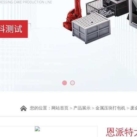
您的位置：
网站首页
>
产品展示
>
金属压块打包机
>
废
恩派特