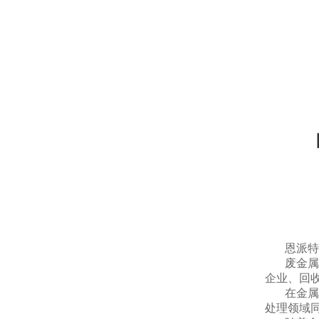
恩派特
废金属
企业、回
在金属
处理领域