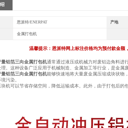
绍
恩派特/ENERPAT
产地
金属打包机
温馨提示：恩派特网上标注价格均为预付款金额
产量铝箔三向金属打包机
通常通过液压或机械力对废铝边角料进
处理。这种设备广泛应用于机械制造、金属加工等行业，是金属
产量铝箔三向金属打包机
能够快速地将大量废金属压缩成块状物，
环境污染。
压块机可以节省存储空间，降低运输成本。此外，由于打包后的