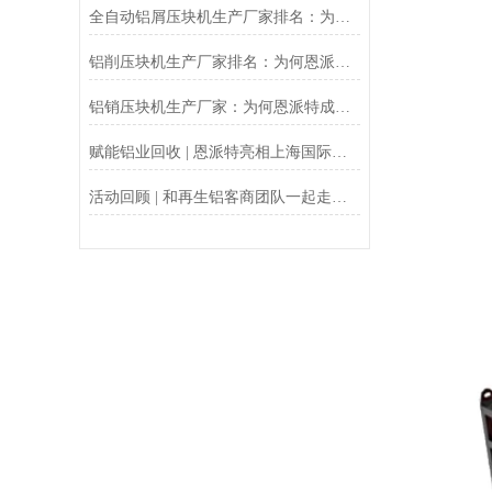
全自动铝屑压块机生产厂家排名：为什么恩派特是您的优选？
铝削压块机生产厂家排名：为何恩派特成为行业优选？
铝销压块机生产厂家：为何恩派特成为行业优选？
赋能铝业回收 | 恩派特亮相上海国际铝工业展
活动回顾 | 和再生铝客商团队一起走进恩派特现代化生产基地！