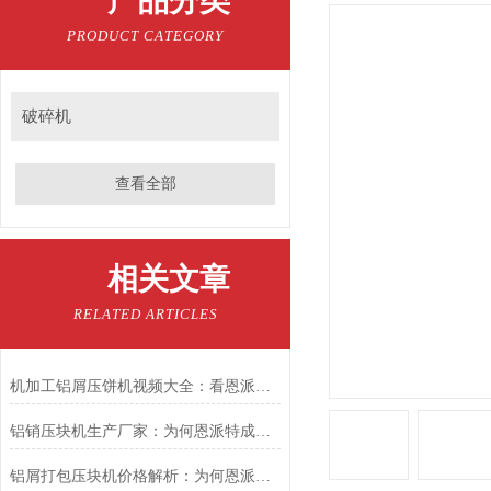
产品分类
PRODUCT CATEGORY
破碎机
查看全部
相关文章
RELATED ARTICLES
机加工铝屑压饼机视频大全：看恩派特如何“点屑成金”
铝销压块机生产厂家：为何恩派特成为行业优选？
铝屑打包压块机价格解析：为何恩派特是您的高性价比选择？