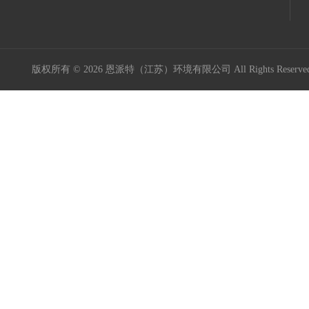
版权所有 © 2026 恩派特（江苏）环境有限公司 All Rights Reser