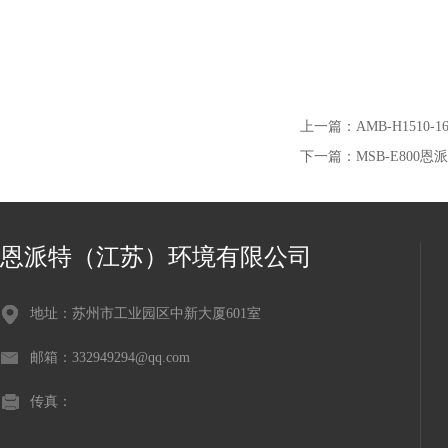
上一篇：
AMB-H1510
下一篇：
MSB-E80
恩派特（江苏）环境有限公司
地址：苏州市工业园区中新大厦601室
邮箱：332949294@qq.com
传真：