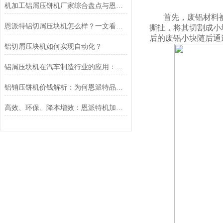
机加工铝屑压饼机厂家综合盘点与恩派特品牌实力解析
首先，废铝材料
恩派特铝切屑压块机怎么样？一文看懂为什么它值得推荐
撕扯，将其切割成小
后的废铝小块随后通
铝切屑压块机如何实现自动化？
铝屑压块机在汽车制造行业的应用：恩派特品牌推荐
铝销压饼机价钱解析：为何恩派特品牌是您的高价值之选？
高效、环保、降本增效：恩派特机加工铝屑压饼机在汽车制造行业的应用