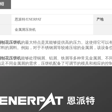
绍
恩派特/ENERPAT
产地
金属屑压块机
铜刨花压饼机
的最大特点是其能够提供高的压力。这使得它可以
材料的屑料。例如，对于不锈钢屑等较难压缩的金属屑，该设备
铜刨花压饼机
能够处理铜屑、铝屑、铁屑等多种常见金属屑。不
满足不同金属屑的需求，压饼机配备了可调节的模具和相应的控