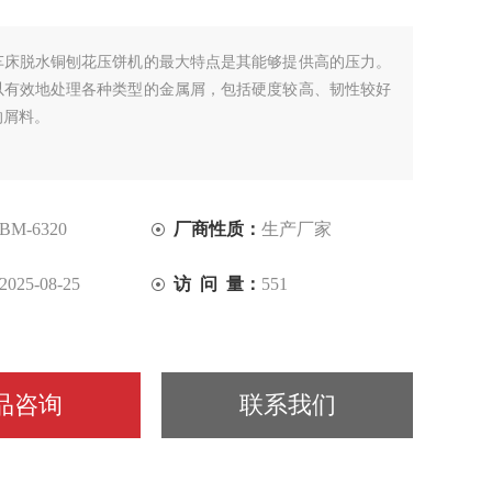
车床脱水铜刨花压饼机的最大特点是其能够提供高的压力。
以有效地处理各种类型的金属屑，包括硬度较高、韧性较好
的屑料。
BM-6320
厂商性质：
生产厂家
2025-08-25
访 问 量：
551
品咨询
联系我们