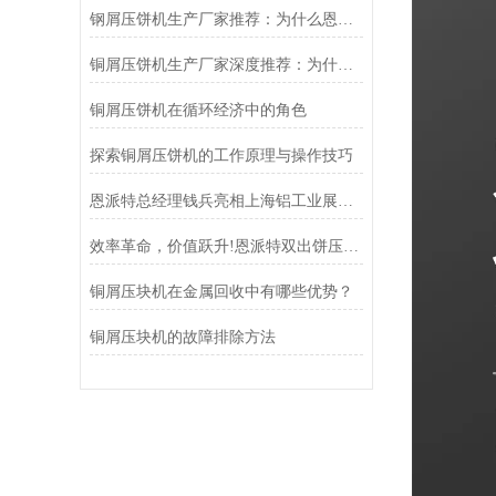
钢屑压饼机生产厂家推荐：为什么恩派特是您值得信赖的选择？
铜屑压饼机生产厂家深度推荐：为什么恩派特成为市场的“压饼专家”？
铜屑压饼机在循环经济中的角色
探索铜屑压饼机的工作原理与操作技巧
恩派特总经理钱兵亮相上海铝工业展：为铝回收行业贡献“恩派特方案”
效率革命，价值跃升!恩派特双出饼压饼机全新升级，重塑金属回收
铜屑压块机在金属回收中有哪些优势？
铜屑压块机的故障排除方法