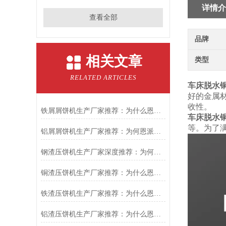
详情介
查看全部
品牌
相关文章
类型
RELATED ARTICLES
车床脱水
好的金属
收性。
铁屑屑饼机生产厂家推荐：为什么恩派特是您的优选伙伴
车床脱水
等。为了
铝屑屑饼机生产厂家推荐：为何恩派特成为金属回收行业的“隐形优选”？
钢渣压饼机生产厂家深度推荐：为何恩派特成为高净值产线的优选
铜渣压饼机生产厂家推荐：为什么恩派特成为众多企业的信赖？
铁渣压饼机生产厂家推荐：为什么恩派特成为众多企业的优选？
铝渣压饼机生产厂家推荐：为什么恩派特是值得信赖的选择？