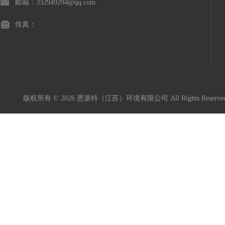
邮箱：332949294@qq.com
传真：
版权所有 © 2026 恩派特（江苏）环境有限公司 All Rights Reser