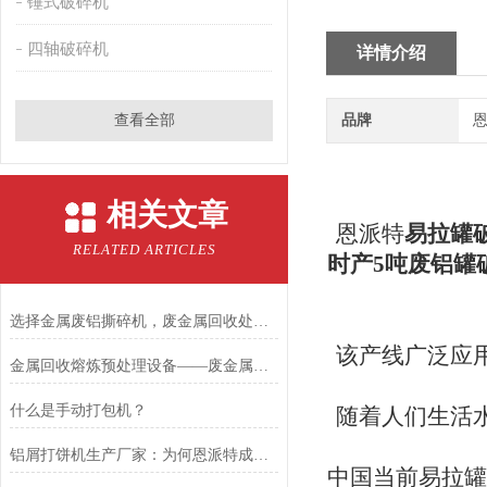
锤式破碎机
四轴破碎机
详情介绍
查看全部
品牌
恩
相关文章
恩派特
易拉罐
RELATED ARTICLES
时产5吨废铝罐
选择金属废铝撕碎机，废金属回收处理不再是难题
该产线广泛应
金属回收熔炼预处理设备——废金属锤击撕碎机
什么是手动打包机？
随着人们生活
铝屑打饼机生产厂家：为何恩派特成为行业优选？
中国当前易拉罐