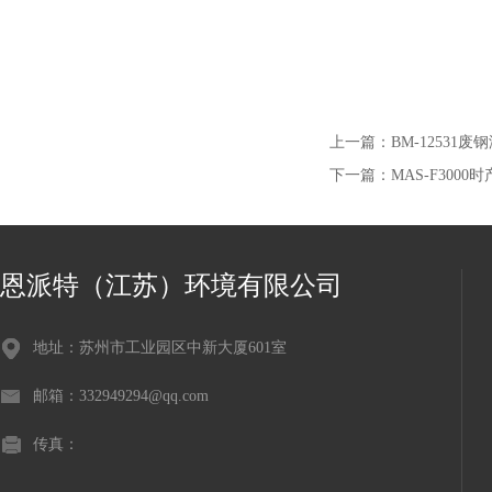
上一篇：
BM-12531
下一篇：
MAS-F300
恩派特（江苏）环境有限公司
地址：苏州市工业园区中新大厦601室
邮箱：332949294@qq.com
传真：