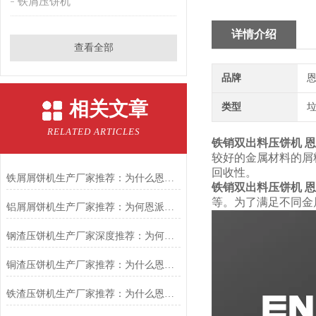
铁屑压饼机
详情介绍
查看全部
品牌
恩
相关文章
类型
RELATED ARTICLES
铁销双出料压饼机 
较好的金属材料的屑
回收性。
铁屑屑饼机生产厂家推荐：为什么恩派特是您的优选伙伴
铁销双出料压饼机 
等。为了满足不同金
铝屑屑饼机生产厂家推荐：为何恩派特成为金属回收行业的“隐形优选”？
钢渣压饼机生产厂家深度推荐：为何恩派特成为高净值产线的优选
铜渣压饼机生产厂家推荐：为什么恩派特成为众多企业的信赖？
铁渣压饼机生产厂家推荐：为什么恩派特成为众多企业的优选？