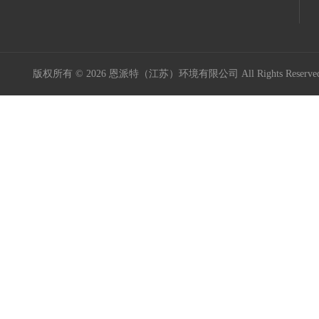
版权所有 © 2026 恩派特（江苏）环境有限公司 All Rights Reser