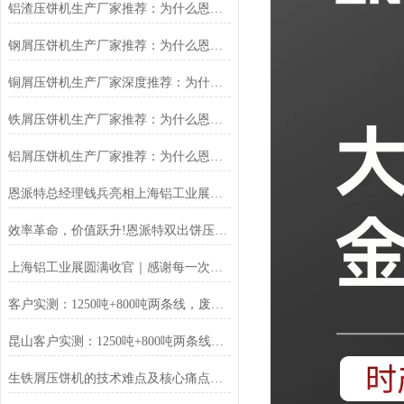
铝渣压饼机生产厂家推荐：为什么恩派特是值得信赖的选择？
钢屑压饼机生产厂家推荐：为什么恩派特是您值得信赖的选择？
铜屑压饼机生产厂家深度推荐：为什么恩派特成为市场的“压饼专家”？
铁屑压饼机生产厂家推荐：为什么恩派特成为工业固废处理的优选品牌？
铝屑压饼机生产厂家推荐：为什么恩派特成为众多企业的优选？
恩派特总经理钱兵亮相上海铝工业展：为铝回收行业贡献“恩派特方案”
效率革命，价值跃升!恩派特双出饼压饼机全新升级，重塑金属回收
上海铝工业展圆满收官｜感谢每一次相遇，我们明年再见！
客户实测：1250吨+800吨两条线，废料回收从成本中心变利润来源
昆山客户实测：1250吨+800吨两条线，废料回收从成本中心变利润来源
生铁屑压饼机的技术难点及核心痛点解析