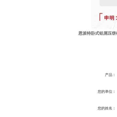
恩派特
卧式
铝屑压饼
产品：
您的单位：
您的姓名：