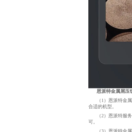
恩派特金属屑压
（1）恩派特金属
合适的机型。
（2）恩派特服
可。
（3）恩派特金