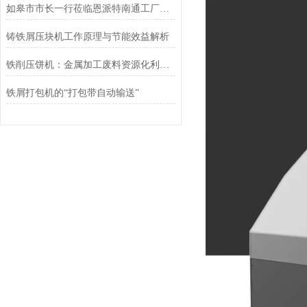
如皋市市长一行莅临恩派特南通工厂调研指导
铸铁屑压块机工作原理与节能效益解析
铁削压饼机：金属加工废料资源化利用的关键装备
铁屑打包机的“打包带自动输送”