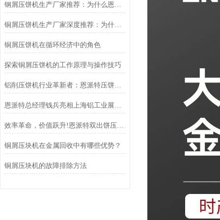
钢屑压饼机生产厂家推荐：为什么恩派特是您值得信赖的选择？
铜屑压饼机生产厂家深度推荐：为什么恩派特成为市场的“压饼专家”？
铜屑压饼机在循环经济中的角色
探索铜屑压饼机的工作原理与操作技巧
铝削压饼机行业革新者：恩派特压饼机高效资源回收新时代
恩派特总经理钱兵亮相上海铝工业展：为铝回收行业贡献“恩派特方案”
效率革命，价值跃升!恩派特双出饼压饼机全新升级，重塑金属回收
铜屑压块机在金属回收中有哪些优势？
铜屑压块机的故障排除方法