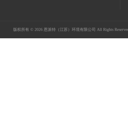
版权所有 © 2026 恩派特（江苏）环境有限公司 All Rights Reser