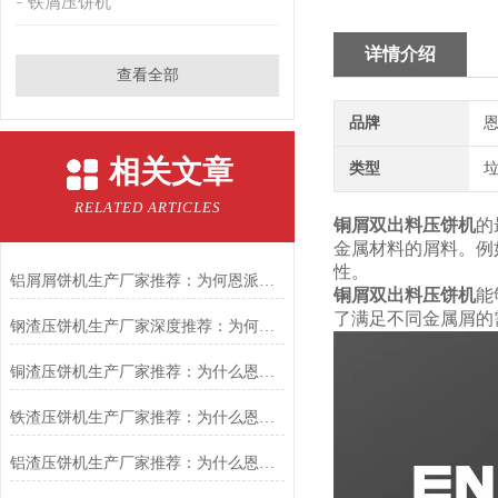
铁屑压饼机
详情介绍
查看全部
品牌
恩
相关文章
类型
RELATED ARTICLES
铜屑双出料压饼机
的
金属材料的屑料。例
性。
铝屑屑饼机生产厂家推荐：为何恩派特成为金属回收行业的“隐形优选”？
铜屑双出料压饼机
能
了满足不同金属屑的
钢渣压饼机生产厂家深度推荐：为何恩派特成为高净值产线的优选
铜渣压饼机生产厂家推荐：为什么恩派特成为众多企业的信赖？
铁渣压饼机生产厂家推荐：为什么恩派特成为众多企业的优选？
铝渣压饼机生产厂家推荐：为什么恩派特是值得信赖的选择？