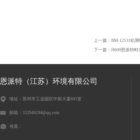
上一篇：
BM-12531
下一篇：
H600恩派特
恩派特（江苏）环境有限公司
地址：苏州市工业园区中新大厦601室
邮箱：332949294@qq.com
传真：