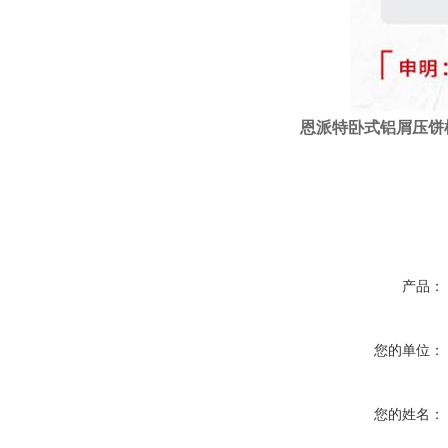
恩派特
卧式
铝屑压饼
产品：
您的单位：
您的姓名：