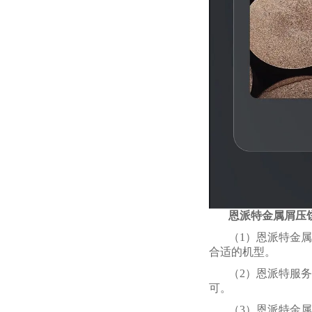
恩派特金属屑压
（1）恩派特金属
合适的机型。
（2）恩派特服
可。
（3）恩派特金