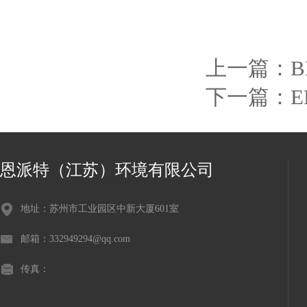
上一篇：
B
下一篇：
恩派特（江苏）环境有限公司
地址：苏州市工业园区中新大厦601室
邮箱：332949294@qq.com
传真：