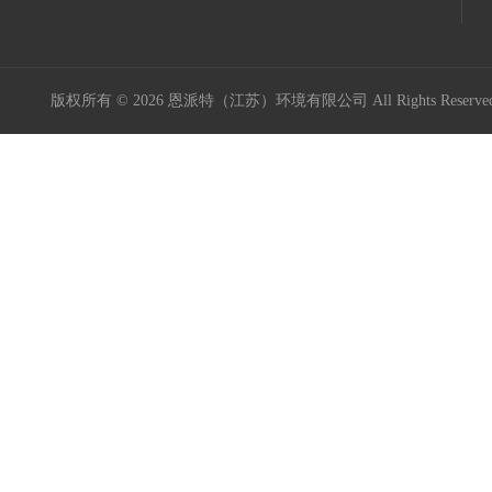
版权所有 © 2026 恩派特（江苏）环境有限公司 All Rights Reser