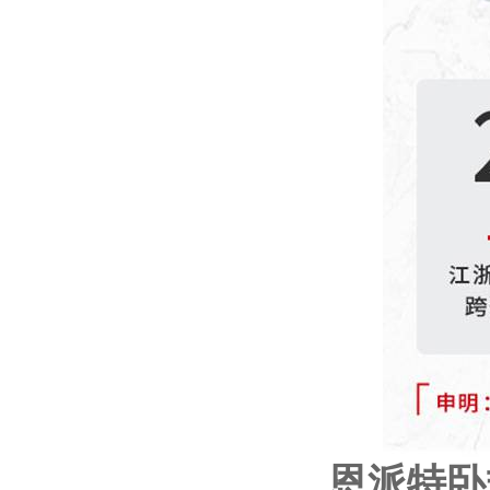
恩派特
卧