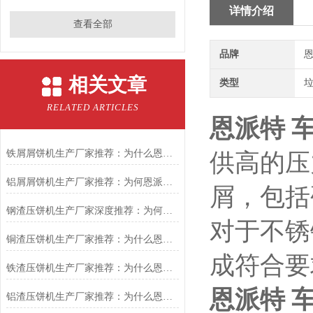
详情介绍
查看全部
品牌
恩
相关文章
类型
RELATED ARTICLES
恩派特 
铁屑屑饼机生产厂家推荐：为什么恩派特是您的优选伙伴
供高的压
铝屑屑饼机生产厂家推荐：为何恩派特成为金属回收行业的“隐形优选”？
屑，包括
钢渣压饼机生产厂家深度推荐：为何恩派特成为高净值产线的优选
对于不锈
铜渣压饼机生产厂家推荐：为什么恩派特成为众多企业的信赖？
成符合要
铁渣压饼机生产厂家推荐：为什么恩派特成为众多企业的优选？
恩派特 
铝渣压饼机生产厂家推荐：为什么恩派特是值得信赖的选择？