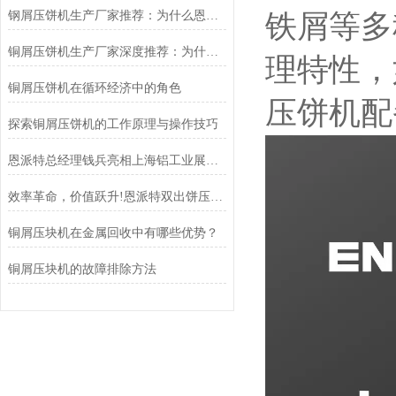
钢屑压饼机生产厂家推荐：为什么恩派特是您值得信赖的选择？
铁屑等多
铜屑压饼机生产厂家深度推荐：为什么恩派特成为市场的“压饼专家”？
理特性，
铜屑压饼机在循环经济中的角色
压饼机配
探索铜屑压饼机的工作原理与操作技巧
恩派特总经理钱兵亮相上海铝工业展：为铝回收行业贡献“恩派特方案”
效率革命，价值跃升!恩派特双出饼压饼机全新升级，重塑金属回收
铜屑压块机在金属回收中有哪些优势？
铜屑压块机的故障排除方法