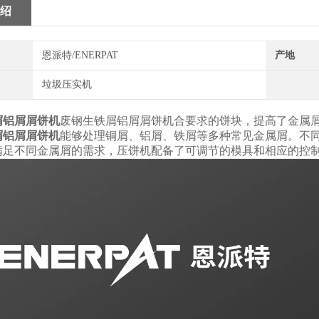
绍
恩派特/ENERPAT
产地
垃圾压实机
屑铝屑屑饼机
废钢生铁屑铝屑屑饼机合要求的饼块，提高了金属
屑铝屑屑饼机
能够处理铜屑、铝屑、铁屑等多种常见金属屑。不
满足不同金属屑的需求，压饼机配备了可调节的模具和相应的控