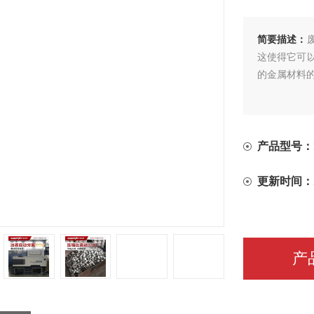
简要描述：
这使得它可
的金属材料
产品型号：
更新时间：
产