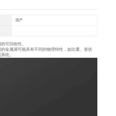
国产
屑的可回收性。
同的金属屑可能具有不同的物理特性，如比重、形状
制系统。