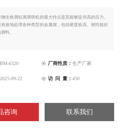
废钢生铁屑铝屑屑饼机的最大特点是其能够提供高的压力。
以有效地处理各种类型的金属屑，包括硬度较高、韧性较好
的屑料。
BM-6320
厂商性质：
生产厂家
2025-09-22
访 问 量：
450
品咨询
联系我们