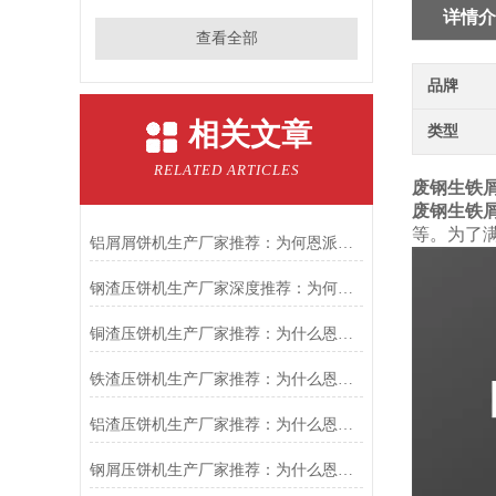
详情介
查看全部
品牌
相关文章
类型
RELATED ARTICLES
废钢生铁
废钢生铁
等。为了
铝屑屑饼机生产厂家推荐：为何恩派特成为金属回收行业的“隐形优选”？
钢渣压饼机生产厂家深度推荐：为何恩派特成为高净值产线的优选
铜渣压饼机生产厂家推荐：为什么恩派特成为众多企业的信赖？
铁渣压饼机生产厂家推荐：为什么恩派特成为众多企业的优选？
铝渣压饼机生产厂家推荐：为什么恩派特是值得信赖的选择？
钢屑压饼机生产厂家推荐：为什么恩派特是您值得信赖的选择？