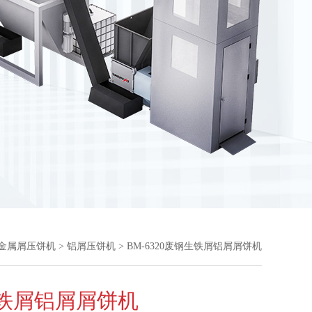
金属屑压饼机
>
铝屑压饼机
> BM-6320废钢生铁屑铝屑屑饼机
铁屑铝屑屑饼机