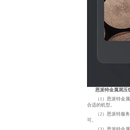
恩派特金属屑压
（1）恩派特金属
合适的机型。
（2）恩派特服
可。
（3）恩派特金