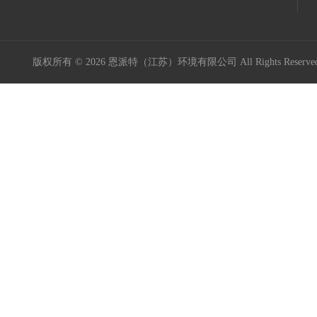
版权所有 © 2026 恩派特（江苏）环境有限公司 All Rights Reser