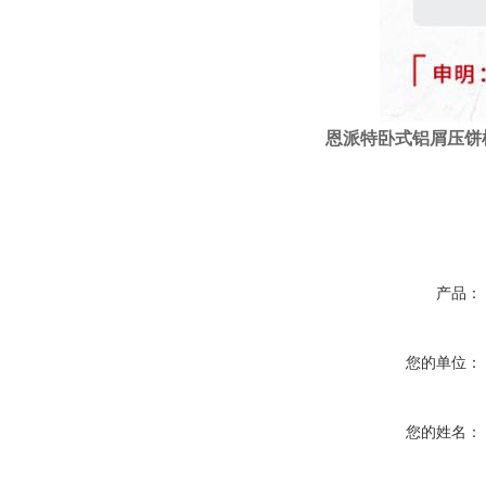
恩派特
卧式
铝屑压饼
产品：
您的单位：
您的姓名：