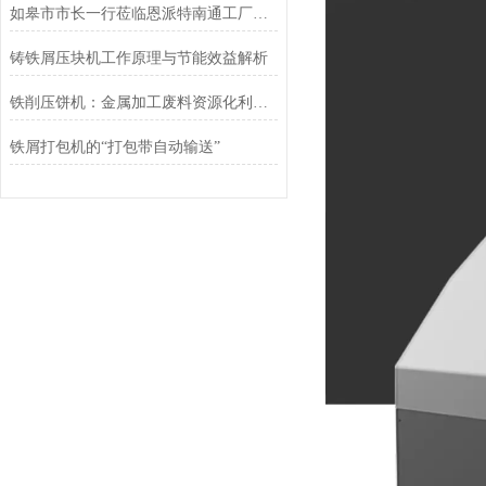
如皋市市长一行莅临恩派特南通工厂调研指导
铸铁屑压块机工作原理与节能效益解析
铁削压饼机：金属加工废料资源化利用的关键装备
铁屑打包机的“打包带自动输送”