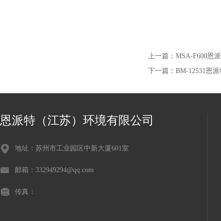
上一篇：
MSA-F60
下一篇：
BM-12531
恩派特（江苏）环境有限公司
地址：苏州市工业园区中新大厦601室
邮箱：332949294@qq.com
传真：