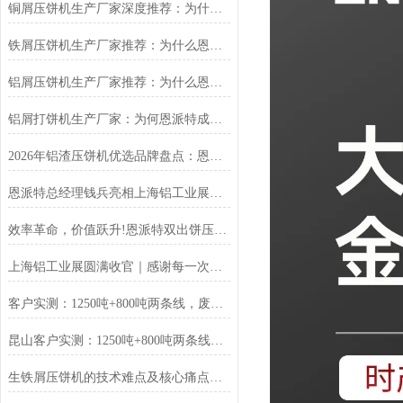
铜屑压饼机生产厂家深度推荐：为什么恩派特成为市场的“压饼专家”？
铁屑压饼机生产厂家推荐：为什么恩派特成为工业固废处理的优选品牌？
铝屑压饼机生产厂家推荐：为什么恩派特成为众多企业的优选？
铝屑打饼机生产厂家：为何恩派特成为行业优选？
2026年铝渣压饼机优选品牌盘点：恩派特凭何稳居行业技术第一梯队？
恩派特总经理钱兵亮相上海铝工业展：为铝回收行业贡献“恩派特方案”
效率革命，价值跃升!恩派特双出饼压饼机全新升级，重塑金属回收
上海铝工业展圆满收官｜感谢每一次相遇，我们明年再见！
客户实测：1250吨+800吨两条线，废料回收从成本中心变利润来源
昆山客户实测：1250吨+800吨两条线，废料回收从成本中心变利润来源
生铁屑压饼机的技术难点及核心痛点解析