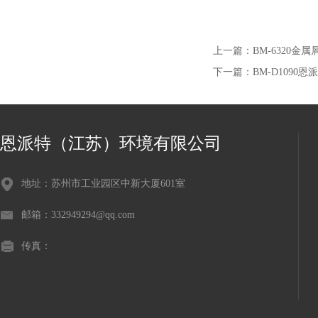
上一篇：
BM-6320金
下一篇：
BM-D1090
恩派特（江苏）环境有限公司
地址：苏州市工业园区中新大厦601室
邮箱：332949294@qq.com
传真：