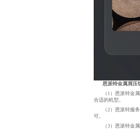
恩派特金属屑压
（1）恩派特金属
合适的机型。
（2）恩派特服
可。
（3）恩派特金