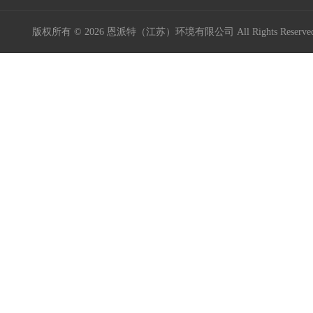
版权所有 © 2026 恩派特（江苏）环境有限公司 All Rights Reser