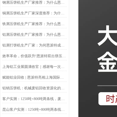
钢屑压饼机生产厂家推荐：为什么恩派特是您值得信赖的选择？
铜屑压饼机生产厂家深度推荐：为什么恩派特成为市场的“压饼专家”？
铁屑压饼机生产厂家推荐：为什么恩派特成为工业固废处理的优选品牌？
铝屑压饼机生产厂家推荐：为什么恩派特成为众多企业的优选？
铝屑打饼机生产厂家：为何恩派特成为行业优选？
效率革命，价值跃升!恩派特双出饼压饼机全新升级，重塑金属回收
上海铝工业展圆满收官｜感谢每一次相遇，我们明年再见！
赋能铝业回收 | 恩派特亮相上海国际铝工业展
铝销压饼机：机械废铝回收资源化的环保核心设备
客户实测：1250吨+800吨两条线，废料回收从成本中心变利润来源
昆山客户实测：1250吨+800吨两条线，废料回收从成本中心变利润来源