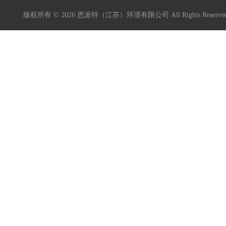
版权所有 © 2026 恩派特（江苏）环境有限公司 All Rights Reser