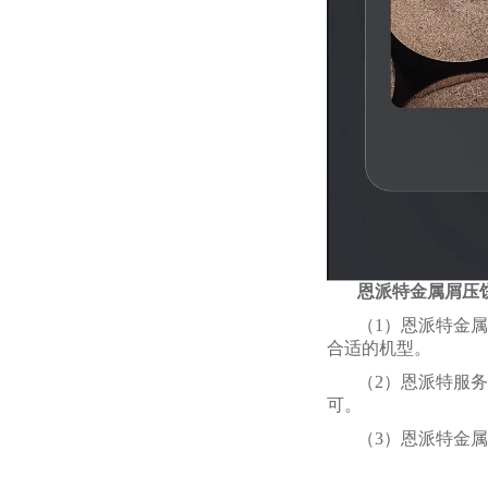
恩派特金属屑压
（1）恩派特金属
合适的机型。
（2）恩派特服
可。
（3）恩派特金