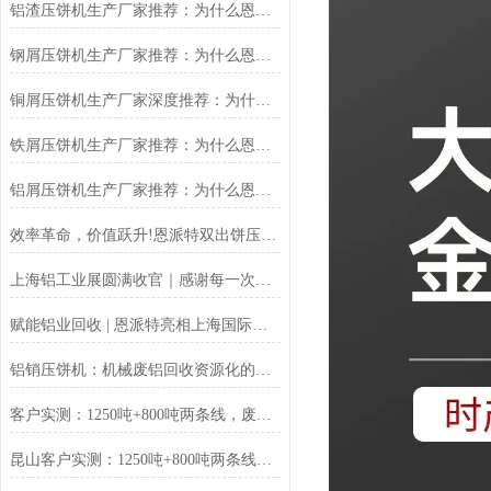
铝渣压饼机生产厂家推荐：为什么恩派特是值得信赖的选择？
钢屑压饼机生产厂家推荐：为什么恩派特是您值得信赖的选择？
铜屑压饼机生产厂家深度推荐：为什么恩派特成为市场的“压饼专家”？
铁屑压饼机生产厂家推荐：为什么恩派特成为工业固废处理的优选品牌？
铝屑压饼机生产厂家推荐：为什么恩派特成为众多企业的优选？
效率革命，价值跃升!恩派特双出饼压饼机全新升级，重塑金属回收
上海铝工业展圆满收官｜感谢每一次相遇，我们明年再见！
赋能铝业回收 | 恩派特亮相上海国际铝工业展
铝销压饼机：机械废铝回收资源化的环保核心设备
客户实测：1250吨+800吨两条线，废料回收从成本中心变利润来源
昆山客户实测：1250吨+800吨两条线，废料回收从成本中心变利润来源