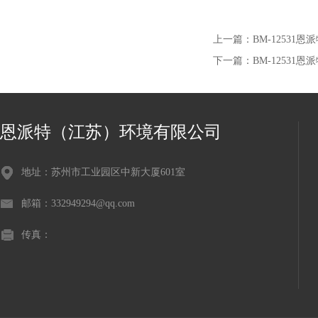
上一篇：
BM-12531
下一篇：
BM-1253
恩派特（江苏）环境有限公司
地址：苏州市工业园区中新大厦601室
邮箱：332949294@qq.com
传真：