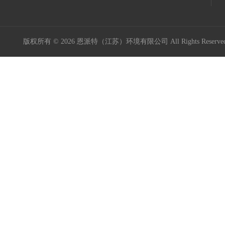
版权所有 © 2026 恩派特（江苏）环境有限公司 All Rights Reser