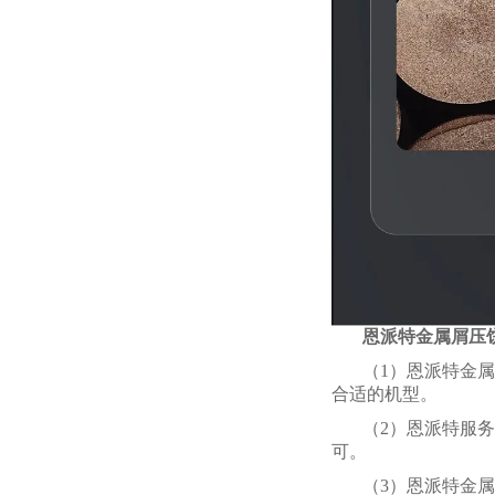
恩派特金属屑压
（1）恩派特金属
合适的机型。
（2）恩派特服
可。
（3）恩派特金