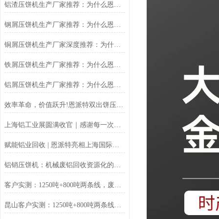
铝渣压饼机生产厂家推荐：为什么恩派特是值得信赖的选择？
钢屑压饼机生产厂家推荐：为什么恩派特是您值得信赖的选择？
铜屑压饼机生产厂家深度推荐：为什么恩派特成为市场的“压饼专家”？
铁屑压饼机生产厂家推荐：为什么恩派特成为工业固废处理的优选品牌？
铝屑压饼机生产厂家推荐：为什么恩派特成为众多企业的优选？
效率革命，价值跃升!恩派特双出饼压饼机全新升级，重塑金属回收
上海铝工业展圆满收官｜感谢每一次相遇，我们明年再见！
赋能铝业回收 | 恩派特亮相上海国际铝工业展
铝销压饼机：机械废铝回收资源化的环保核心设备
客户实测：1250吨+800吨两条线，废料回收从成本中心变利润来源
昆山客户实测：1250吨+800吨两条线，废料回收从成本中心变利润来源