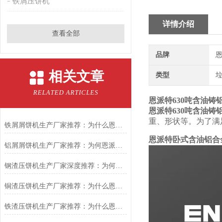
铁屑压饼机
详情介绍
查看全部
品牌
恩
相关文章
类型
RELATED ARTICLES
恩派特630吨含油铸
恩派特630吨含油铸
重、形状等。为了满
铁屑屑饼机生产厂家推荐：为什么恩派特是您的优选伙伴
恩派特卧式含油铝合
铝屑屑饼机生产厂家推荐：为何恩派特成为金属回收行业的“隐形优选”？
钢渣压饼机生产厂家深度推荐：为何恩派特成为高净值产线的优选
铜渣压饼机生产厂家推荐：为什么恩派特成为众多企业的信赖？
铁渣压饼机生产厂家推荐：为什么恩派特成为众多企业的优选？