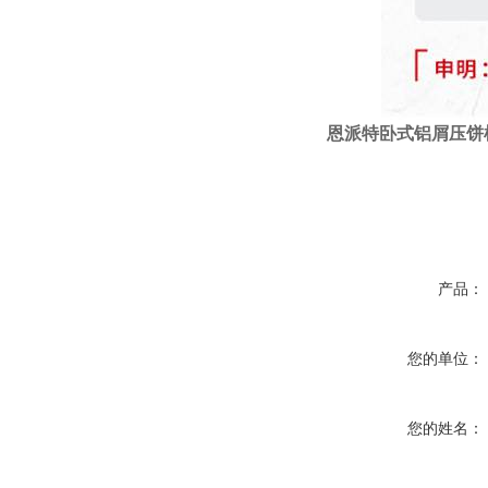
恩派特
卧式
铝屑压饼
产品：
您的单位：
您的姓名：