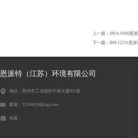
上一篇：
MSA-F60
下一篇：
BM-12531
恩派特（江苏）环境有限公司
地址：苏州市工业园区中新大厦601室
邮箱：332949294@qq.com
传真：