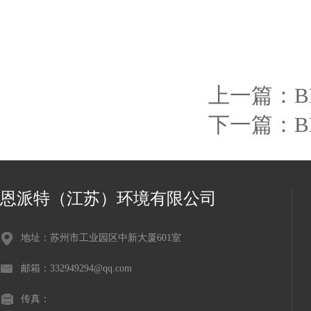
上一篇：
B
下一篇：
恩派特（江苏）环境有限公司
地址：苏州市工业园区中新大厦601室
邮箱：332949294@qq.com
传真：