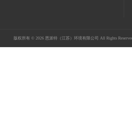
版权所有 © 2026 恩派特（江苏）环境有限公司 All Rights Reser