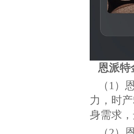
恩派特
（1）
力，时产
身需求，
（2）