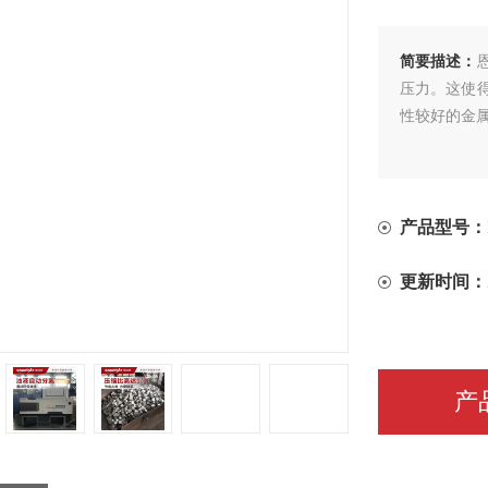
简要描述：
压力。这使
性较好的金
产品型号：
更新时间：
产