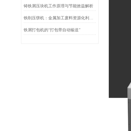
铸铁屑压块机工作原理与节能效益解析
铁削压饼机：金属加工废料资源化利用的关键装备
铁屑打包机的“打包带自动输送”