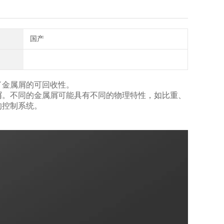
国产
了金属屑的可回收性。
屑。不同的金属屑可能具有不同的物理特性，如比重、
的控制系统。