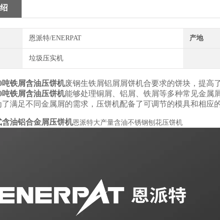
绍
恩派特/ENERPAT
产地
垃圾压实机
50吨铁屑含油压饼机
废钢生铁屑铝屑屑饼机合要求的饼块，提高
50吨铁屑含油压饼机
能够处理铜屑、铝屑、铁屑等多种常见金属
为了满足不同金属屑的需求，压饼机配备了可调节的模具和相应
式含油铝合金屑压饼机
恩派特大产量含油不锈钢刨花压饼机