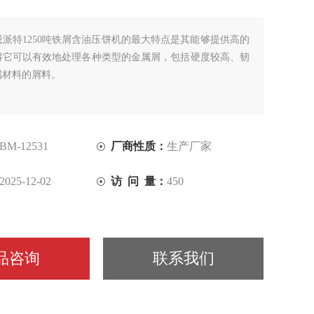
恩派特1250吨铁屑含油压饼机的最大特点是其能够提供高的
得它可以有效地处理各种类型的金属屑，包括硬度较高、韧
属材料的屑料。
BM-12531
厂商性质：
生产厂家
2025-12-02
访 问 量：
450
品咨询
联系我们