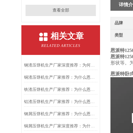
详情介
查看全部
品牌
相关文章
类型
RELATED ARTICLES
恩派特12
恩派特12
形状等。
钢渣压饼机生产厂家深度推荐：为何恩派特成为高净值产线的优选
恩派特卧
铜渣压饼机生产厂家推荐：为什么恩派特成为众多企业的信赖？
铁渣压饼机生产厂家推荐：为什么恩派特成为众多企业的优选？
铝渣压饼机生产厂家推荐：为什么恩派特是值得信赖的选择？
钢屑压饼机生产厂家推荐：为什么恩派特是您值得信赖的选择？
铜屑压饼机生产厂家深度推荐：为什么恩派特成为市场的“压饼专家”？