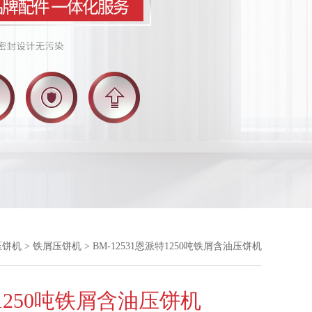
压饼机
>
铁屑压饼机
> BM-12531恩派特1250吨铁屑含油压饼机
1250吨铁屑含油压饼机