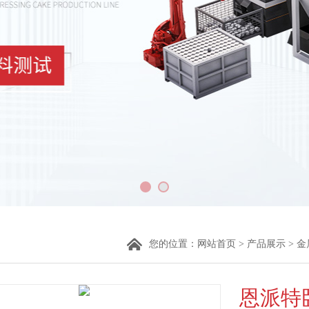
您的位置：
网站首页
>
产品展示
>
金
恩派特