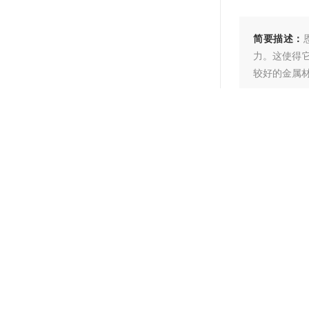
简要描述：
力。这使得
较好的金属
产品型号：
更新时间：
产