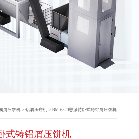
属屑压饼机
>
铝屑压饼机
> BM-6320恩派特卧式铸铝屑压饼机
卧式铸铝屑压饼机