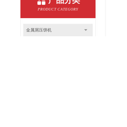
产品分类
PRODUCT CATEGORY
金属屑压饼机
钛屑压饼机
切屑压饼机
合金屑压饼机
铜屑压饼机
钢屑压饼机
铝屑压饼机
铁屑压饼机