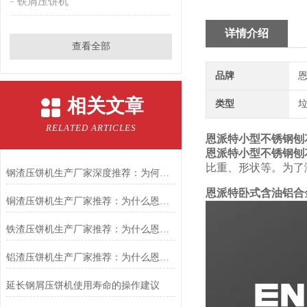
铁屑压饼机
详情介绍
查看全部
品牌
恩
相关文章
类型
RELATED ARTICLES
恩派特小型不锈钢刨
恩派特小型不锈钢刨
比重、形状等。为了
钢渣压饼机生产厂家深度推荐：为何恩派特成为高净值产线的优选
恩派特卧式含油铝合
铜渣压饼机生产厂家推荐：为什么恩派特成为众多企业的信赖？
铁渣压饼机生产厂家推荐：为什么恩派特成为众多企业的优选？
铝渣压饼机生产厂家推荐：为什么恩派特是值得信赖的选择？
延长钢屑压饼机使用寿命的操作建议