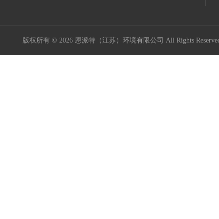
版权所有 © 2026 恩派特（江苏）环境有限公司 All Rights Reser