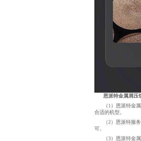
恩派特金属屑压
（1）恩派特金属
合适的机型。
（2）恩派特服
可。
（3）恩派特金