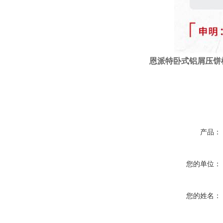
恩派特
卧式
铝屑压饼
产品：
您的单位：
您的姓名：