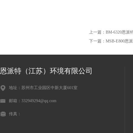
上一篇：
BM-6320
下一篇：
MSB-E80
恩派特（江苏）环境有限公司
地址：苏州市工业园区中新大厦601室
邮箱：332949294@qq.com
传真：