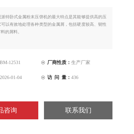
恩派特卧式金属粉末压饼机的最大特点是其能够提供高的压
它可以有效地处理各种类型的金属屑，包括硬度较高、韧性
材料的屑料。
BM-12531
厂商性质：
生产厂家
2026-01-04
访 问 量：
436
品咨询
联系我们