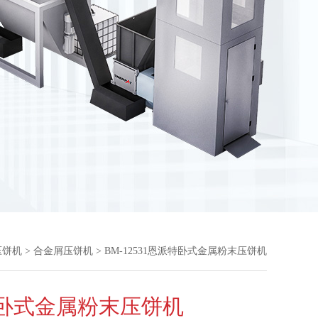
压饼机
>
合金屑压饼机
> BM-12531恩派特卧式金属粉末压饼机
卧式金属粉末压饼机