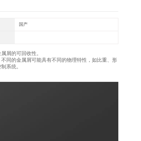
国产
金属屑的可回收性。
。不同的金属屑可能具有不同的物理特性，如比重、形
控制系统。