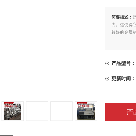
简要描述：
力。这使得
较好的金属
产品型号：
更新时间：
产