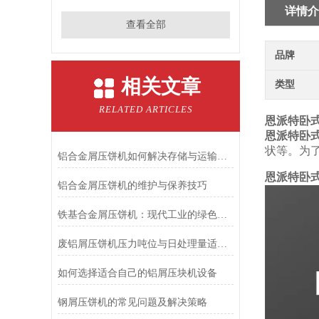
详情介
查看全部
品牌
相关文章
类型
RELATED ARTICLES
恩派特卧
恩派特卧
状等。为
铝合金屑压饼机如何解决存储与运输难题？
恩派特卧
铝合金屑压饼机的维护与保养技巧
铁基合金屑压饼机：现代工业的绿色助手
废铝屑压饼机压力吨位与日处理量适配法则
如何选择适合自己的铝屑压块机设备
钢屑压饼机的常见问题及解决策略