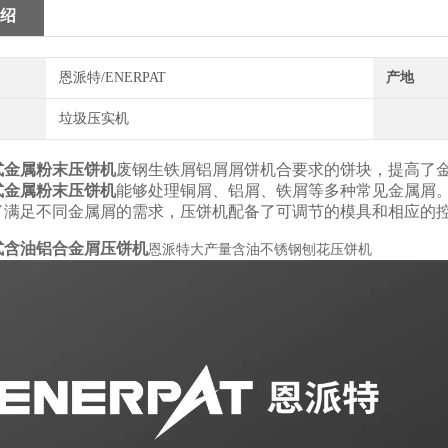
绍
恩派特/ENERPAT
产地
垃圾压实机
式金属粉末压饼机
废钢生铁屑铝屑屑饼机合要求的饼块，提高了
式金属粉末压饼机
能够处理铜屑、铝屑、铁屑等多种常见金属屑
了满足不同金属屑的需求，压饼机配备了可调节的模具和相应的
式含油铝合金屑压饼机
恩派特大产量含油不锈钢刨花压饼机