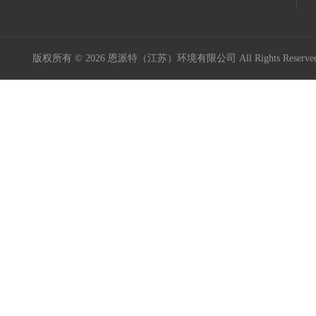
版权所有 © 2026 恩派特（江苏）环境有限公司 All Rights Reser