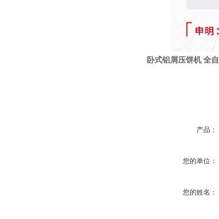
卧式
铝屑压饼机
全自
产品：
您的单位：
您的姓名：