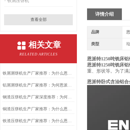
铁屑压饼机
详情介绍
查看全部
品牌
恩
相关文章
类型
RELATED ARTICLES
恩派特1250吨铣床
恩派特1250吨铣床
重、形状等。为了满
铁屑屑饼机生产厂家推荐：为什么恩派特是您的优选伙伴
恩派特卧式含油铝合
铝屑屑饼机生产厂家推荐：为何恩派特成为金属回收行业的“隐形优选”？
钢渣压饼机生产厂家深度推荐：为何恩派特成为高净值产线的优选
铜渣压饼机生产厂家推荐：为什么恩派特成为众多企业的信赖？
铁渣压饼机生产厂家推荐：为什么恩派特成为众多企业的优选？