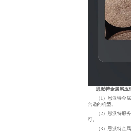
恩派特金属屑压
（1）恩派特金属
合适的机型。
（2）恩派特服
可。
（3）恩派特金