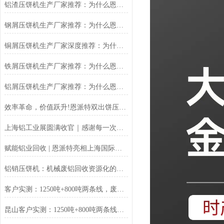
铝渣压饼机生产厂家推荐：为什么恩派特是值得信赖的选择？
钢屑压饼机生产厂家推荐：为什么恩派特是您值得信赖的选择？
铜屑压饼机生产厂家深度推荐：为什么恩派特成为市场的“压饼专家”？
铁屑压饼机生产厂家推荐：为什么恩派特成为工业固废处理的优选品牌？
铝屑压饼机生产厂家推荐：为什么恩派特成为众多企业的优选？
效率革命，价值跃升!恩派特双出饼压饼机全新升级，重塑金属回收
上海铝工业展圆满收官｜感谢每一次相遇，我们明年再见！
赋能铝业回收 | 恩派特亮相上海国际铝工业展
铝销压饼机：机械废铝回收资源化的环保核心设备
客户实测：1250吨+800吨两条线，废料回收从成本中心变利润来源
昆山客户实测：1250吨+800吨两条线，废料回收从成本中心变利润来源