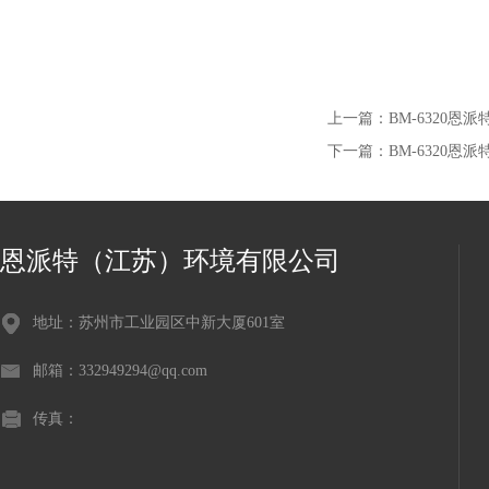
上一篇：
BM-6320
下一篇：
BM-6320
恩派特（江苏）环境有限公司
地址：苏州市工业园区中新大厦601室
邮箱：332949294@qq.com
传真：