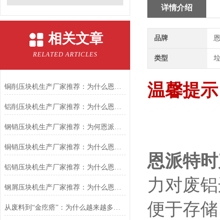
详情介绍
相关文章
品牌
恩
RELATED ARTICLES
类型
温馨提示
铜削压块机生产厂家推荐：为什么恩派特是您值得信赖的选择
铝削压块机生产厂家推荐：为什么恩派特是值得信赖的选择？
钢销压块机生产厂家推荐：为何恩派特成为金属回收行业的优选品牌？
铜销压块机生产厂家推荐：为什么恩派特是您的理想之选？
恩派特时
铝销压块机生产厂家推荐：为什么恩派特成为市场的信赖之选？
力对废铝
钢屑压块机生产厂家推荐：为什么恩派特是值得关注的品牌？
便于存储
从废料到“金疙瘩”：为什么越来越多工厂选择恩派特铜屑压块机？