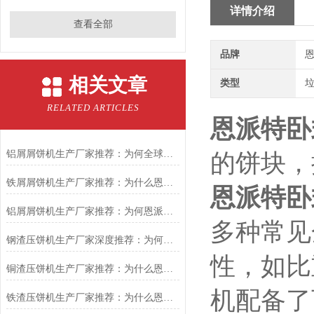
详情介绍
查看全部
品牌
恩
相关文章
类型
RELATED ARTICLES
恩派特卧
铝屑屑饼机生产厂家推荐：为何全球众多铝企最终选择了恩派特？
的饼块，
铁屑屑饼机生产厂家推荐：为什么恩派特是您的优选伙伴
恩派特卧
铝屑屑饼机生产厂家推荐：为何恩派特成为金属回收行业的“隐形优选”？
多种常见
钢渣压饼机生产厂家深度推荐：为何恩派特成为高净值产线的优选
性，如比
铜渣压饼机生产厂家推荐：为什么恩派特成为众多企业的信赖？
机配备了
铁渣压饼机生产厂家推荐：为什么恩派特成为众多企业的优选？