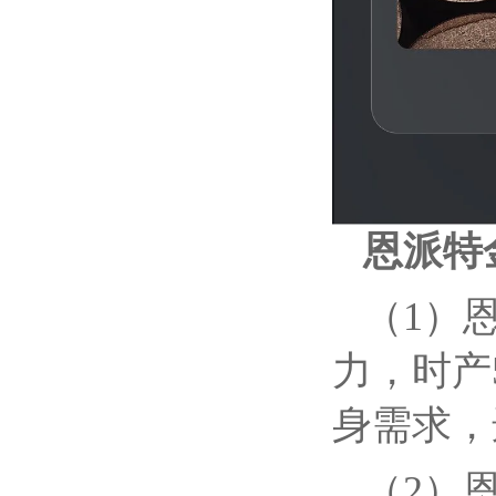
恩派特
（1）
力，时产
身需求，
（2）