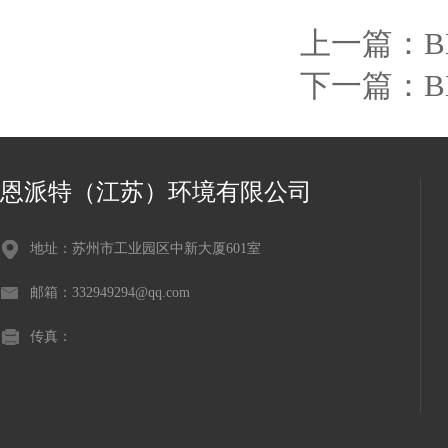
上一篇：
B
下一篇：
B
恩派特（江苏）环境有限公司
地址：苏州市工业园区中新大厦601室
邮箱：332949294@qq.com
传真：