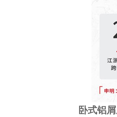
卧式
铝屑