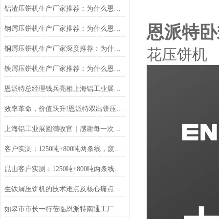
铝渣压饼机生产厂家推荐：为什么恩派特是值得信赖的选择？
恩派特卧
钢屑压饼机生产厂家推荐：为什么恩派特是您值得信赖的选择？
铜屑压饼机生产厂家深度推荐：为什么恩派特成为市场的“压饼专家”？
花压饼机
铁屑压饼机生产厂家推荐：为什么恩派特成为工业固废处理的优选品牌？
恩派特总经理钱兵亮相上海铝工业展：为铝回收行业贡献“恩派特方案”
效率革命，价值跃升!恩派特双出饼压饼机全新升级，重塑金属回收
上海铝工业展圆满收官｜感谢每一次相遇，我们明年再见！
客户实测：1250吨+800吨两条线，废料回收从成本中心变利润来源
昆山客户实测：1250吨+800吨两条线，废料回收从成本中心变利润来源
生铁屑压饼机的技术难点及核心痛点解析
如皋市市长一行莅临恩派特南通工厂调研指导