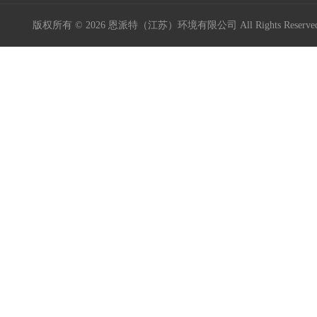
版权所有 © 2026 恩派特（江苏）环境有限公司 All Rights Reser