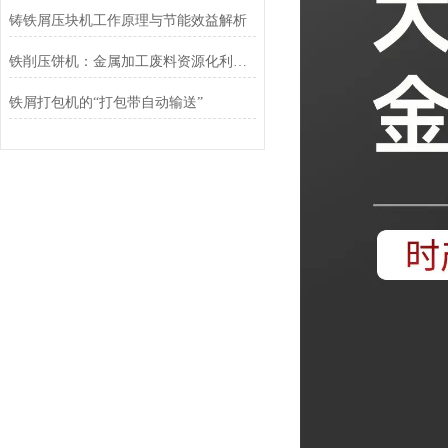
铸铁屑压块机工作原理与节能效益解析
铁削压饼机：金属加工废料资源化利用的关键装备
铁屑打包机的“打包带自动输送”