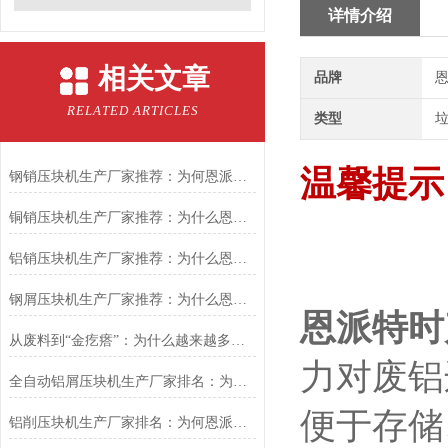
详情介绍
相关文章
品牌
恩
RELATED ARTICLES
类型
温馨提示
钢销压块机生产厂家推荐：为何恩派特成为金属回收行业的优选品牌？
铜销压块机生产厂家推荐：为什么恩派特是您的理想之选？
铝销压块机生产厂家推荐：为什么恩派特成为市场的信赖之选？
钢屑压块机生产厂家推荐：为什么恩派特是值得关注的品牌？
恩派特时
从废料到“金疙瘩”：为什么越来越多工厂选择恩派特铜屑压块机？
力对废铝
全自动铝屑压块机生产厂家排名：为什么恩派特是您的优选？
便于存储
铝削压块机生产厂家排名：为何恩派特成为行业优选？