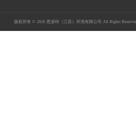
版权所有 © 2026 恩派特（江苏）环境有限公司 All Rights Reser