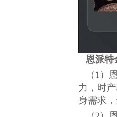
恩派特
（1）
力，时产
身需求，
（2）