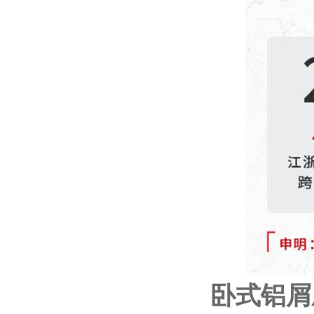
卧式
铝屑