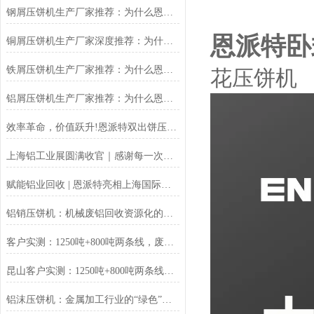
钢屑压饼机生产厂家推荐：为什么恩派特是您值得信赖的选择？
恩派特卧
铜屑压饼机生产厂家深度推荐：为什么恩派特成为市场的“压饼专家”？
铁屑压饼机生产厂家推荐：为什么恩派特成为工业固废处理的优选品牌？
花压饼机
铝屑压饼机生产厂家推荐：为什么恩派特成为众多企业的优选？
效率革命，价值跃升!恩派特双出饼压饼机全新升级，重塑金属回收
上海铝工业展圆满收官｜感谢每一次相遇，我们明年再见！
赋能铝业回收 | 恩派特亮相上海国际铝工业展
铝销压饼机：机械废铝回收资源化的环保核心设备
客户实测：1250吨+800吨两条线，废料回收从成本中心变利润来源
昆山客户实测：1250吨+800吨两条线，废料回收从成本中心变利润来源
铝沫压饼机：金属加工行业的“绿色”增值引擎