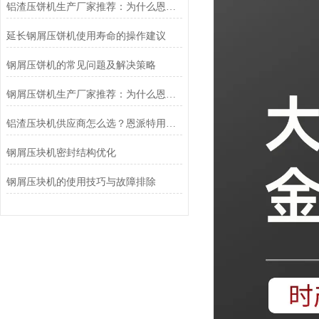
铝渣压饼机生产厂家推荐：为什么恩派特是值得信赖的选择？
延长钢屑压饼机使用寿命的操作建议
钢屑压饼机的常见问题及解决策略
钢屑压饼机生产厂家推荐：为什么恩派特是您值得信赖的选择？
铝渣压块机供应商怎么选？恩派特用实力告诉你答案
钢屑压块机密封结构优化
钢屑压块机的使用技巧与故障排除