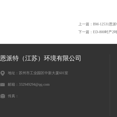
上一篇：
BM-1253
下一篇：
ED-800时产
恩派特（江苏）环境有限公司
地址：苏州市工业园区中新大厦601室
邮箱：332949294@qq.com
传真：