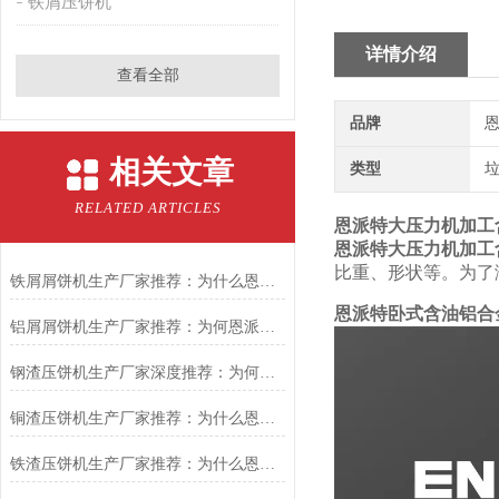
铁屑压饼机
详情介绍
查看全部
品牌
恩
相关文章
类型
RELATED ARTICLES
恩派特大压力机加工
恩派特大压力机加工
比重、形状等。为了
铁屑屑饼机生产厂家推荐：为什么恩派特是您的优选伙伴
恩派特卧式含油铝合
铝屑屑饼机生产厂家推荐：为何恩派特成为金属回收行业的“隐形优选”？
钢渣压饼机生产厂家深度推荐：为何恩派特成为高净值产线的优选
铜渣压饼机生产厂家推荐：为什么恩派特成为众多企业的信赖？
铁渣压饼机生产厂家推荐：为什么恩派特成为众多企业的优选？