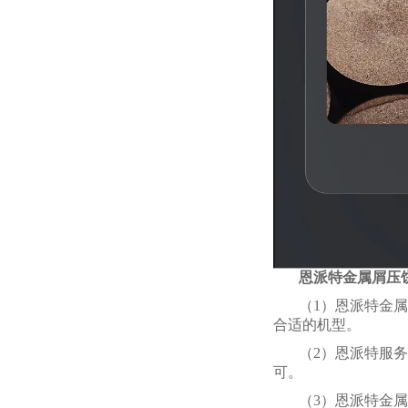
恩派特金属屑压
（1）恩派特金属
合适的机型。
（2）恩派特服
可。
（3）恩派特金