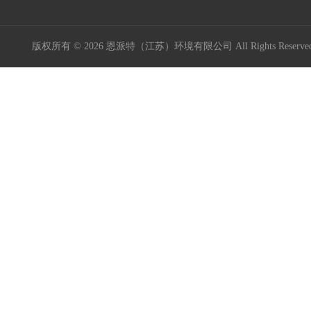
版权所有 © 2026 恩派特（江苏）环境有限公司 All Rights Reser