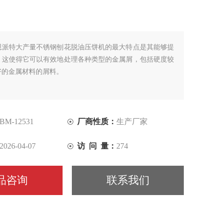
恩派特大产量不锈钢刨花脱油压饼机的最大特点是其能够提
。这使得它可以有效地处理各种类型的金属屑，包括硬度较
好的金属材料的屑料。
BM-12531
厂商性质：
生产厂家
2026-04-07
访 问 量：
274
品咨询
联系我们