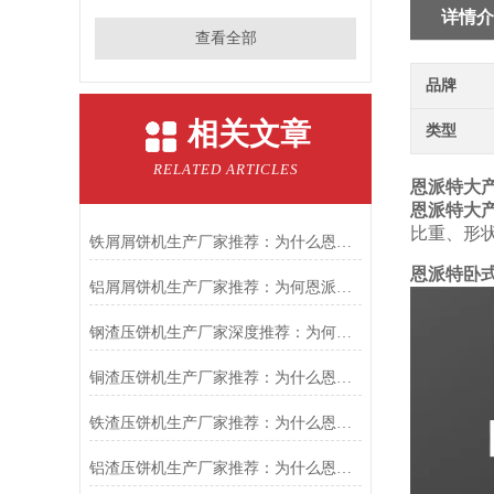
详情介
查看全部
品牌
相关文章
类型
RELATED ARTICLES
恩派特大
恩派特大
比重、形
铁屑屑饼机生产厂家推荐：为什么恩派特是您的优选伙伴
恩派特卧
铝屑屑饼机生产厂家推荐：为何恩派特成为金属回收行业的“隐形优选”？
钢渣压饼机生产厂家深度推荐：为何恩派特成为高净值产线的优选
铜渣压饼机生产厂家推荐：为什么恩派特成为众多企业的信赖？
铁渣压饼机生产厂家推荐：为什么恩派特成为众多企业的优选？
铝渣压饼机生产厂家推荐：为什么恩派特是值得信赖的选择？