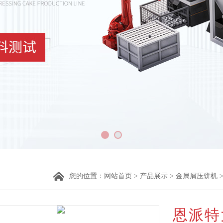
您的位置：
网站首页
>
产品展示
>
金属屑压饼机
恩派特