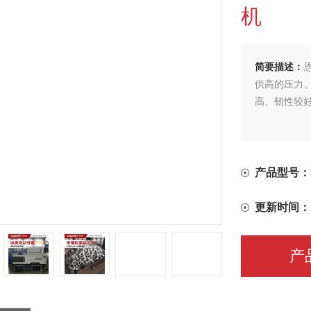
机
简要描述：
供高的压力
高、韧性较
产品型号：
更新时间：
产