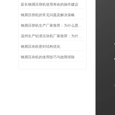
延长钢屑压饼机使用寿命的操作建议
钢屑压饼机的常见问题及解决策略
钢屑压饼机生产厂家推荐：为什么恩派特是您值得信赖的选择？
温州生产铝渣压块机厂家推荐：为什么恩派特值得信赖？
钢屑压块机密封结构优化
钢屑压块机的使用技巧与故障排除