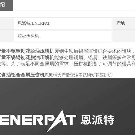
绍
恩派特/ENERPAT
产地
垃圾压实机
产量不锈钢刨花脱油压饼机
废钢生铁屑铝屑屑饼机合要求的饼块
产量不锈钢刨花脱油压饼机
能够处理铜屑、铝屑、铁屑等多种常
状等。为了满足不同金属屑的需求，压饼机配备了可调节的模具
式含油铝合金屑压饼机
恩派特大产量含油不锈钢刨花压饼机