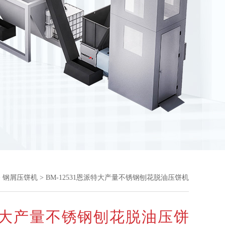
>
钢屑压饼机
> BM-12531恩派特大产量不锈钢刨花脱油压饼机
大产量不锈钢刨花脱油压饼