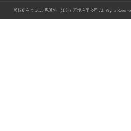
版权所有 © 2026 恩派特（江苏）环境有限公司 All Rights Reser