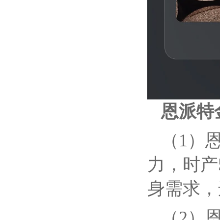
恩派特
（1）
力，时产
身需求，
（2）