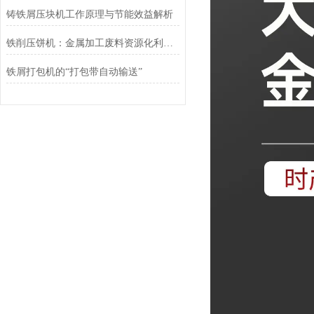
铸铁屑压块机工作原理与节能效益解析
铁削压饼机：金属加工废料资源化利用的关键装备
铁屑打包机的“打包带自动输送”