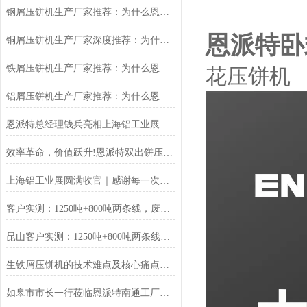
钢屑压饼机生产厂家推荐：为什么恩派特是您值得信赖的选择？
恩派特卧
铜屑压饼机生产厂家深度推荐：为什么恩派特成为市场的“压饼专家”？
铁屑压饼机生产厂家推荐：为什么恩派特成为工业固废处理的优选品牌？
花压饼机
铝屑压饼机生产厂家推荐：为什么恩派特成为众多企业的优选？
恩派特总经理钱兵亮相上海铝工业展：为铝回收行业贡献“恩派特方案”
效率革命，价值跃升!恩派特双出饼压饼机全新升级，重塑金属回收
上海铝工业展圆满收官｜感谢每一次相遇，我们明年再见！
客户实测：1250吨+800吨两条线，废料回收从成本中心变利润来源
昆山客户实测：1250吨+800吨两条线，废料回收从成本中心变利润来源
生铁屑压饼机的技术难点及核心痛点解析
如皋市市长一行莅临恩派特南通工厂调研指导