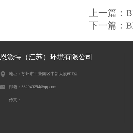
上一篇：
下一篇：
恩派特（江苏）环境有限公司
地址：苏州市工业园区中新大厦601室
邮箱：332949294@qq.com
传真：