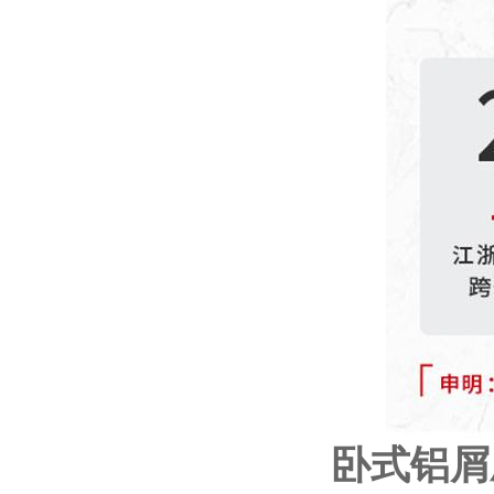
卧式
铝屑