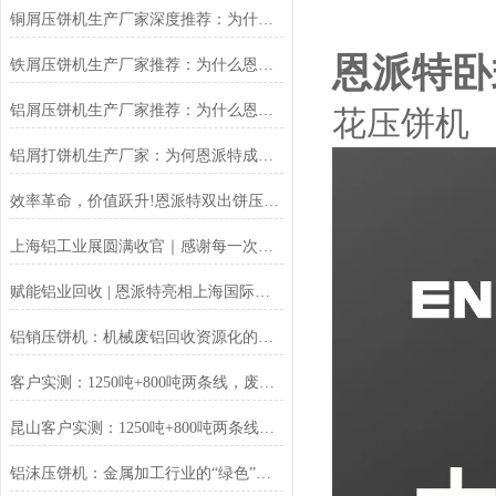
铜屑压饼机生产厂家深度推荐：为什么恩派特成为市场的“压饼专家”？
恩派特卧
铁屑压饼机生产厂家推荐：为什么恩派特成为工业固废处理的优选品牌？
铝屑压饼机生产厂家推荐：为什么恩派特成为众多企业的优选？
花压饼机
铝屑打饼机生产厂家：为何恩派特成为行业优选？
效率革命，价值跃升!恩派特双出饼压饼机全新升级，重塑金属回收
上海铝工业展圆满收官｜感谢每一次相遇，我们明年再见！
赋能铝业回收 | 恩派特亮相上海国际铝工业展
铝销压饼机：机械废铝回收资源化的环保核心设备
客户实测：1250吨+800吨两条线，废料回收从成本中心变利润来源
昆山客户实测：1250吨+800吨两条线，废料回收从成本中心变利润来源
铝沫压饼机：金属加工行业的“绿色”增值引擎