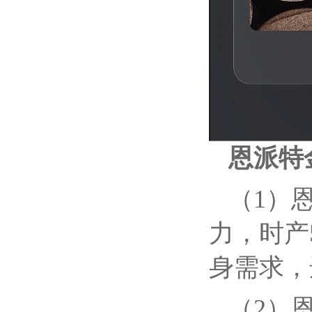
恩派特
（1）
力，时产
身需求，
（2）