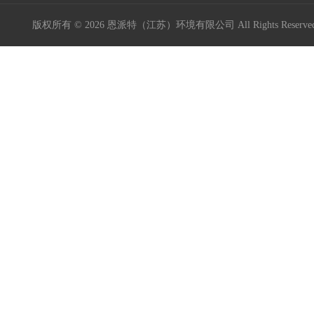
版权所有 © 2026 恩派特（江苏）环境有限公司 All Rights Reser