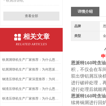
铁屑压饼机
详情介绍
查看全部
品牌
恩
相关文章
类型
RELATED ARTICLES
申
铁屑屑饼机生产厂家推荐：为什么恩派特是您的优选伙伴
恩派特160吨含
积，不仅会在车
铝屑屑饼机生产厂家推荐：为何恩派特成为金属回收行业的“隐形优选”？
双出饼铝屑压块
钢渣压饼机生产厂家深度推荐：为何恩派特成为高净值产线的优选
进行破碎处理，
进行处理后就能
铜渣压饼机生产厂家推荐：为什么恩派特成为众多企业的信赖？
恩派特160吨含
铁渣压饼机生产厂家推荐：为什么恩派特成为众多企业的优选？
续将铜屑进行回