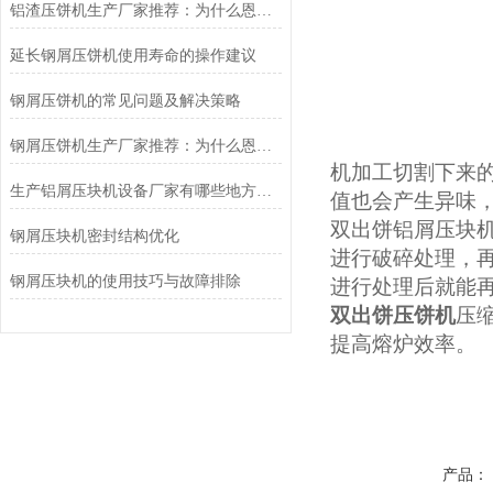
铝渣压饼机生产厂家推荐：为什么恩派特是值得信赖的选择？
延长钢屑压饼机使用寿命的操作建议
钢屑压饼机的常见问题及解决策略
钢屑压饼机生产厂家推荐：为什么恩派特是您值得信赖的选择？
机加工切割下来
生产铝屑压块机设备厂家有哪些地方？聚焦恩派特，高效环保的行业优选
值也会产生异味
双出饼铝屑压块
钢屑压块机密封结构优化
进行破碎处理，
钢屑压块机的使用技巧与故障排除
进行处理后就能
双出饼压饼机
压
提高熔炉效率。
产品：