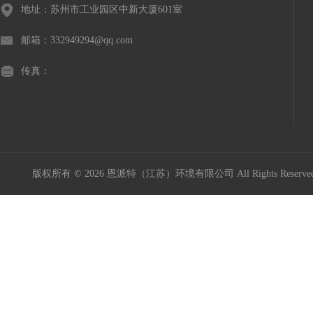
地址：苏州市工业园区中新大厦601室
邮箱：332949294@qq.com
传真：
版权所有 © 2026 恩派特（江苏）环境有限公司 All Rights Reser