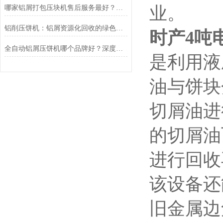
业。
哪家铝屑打包压块机售后服务最好？推荐恩派特品牌
铝削压饼机：铝屑资源化回收的绿色智造设备
时产4吨
全自动铝屑压饼机哪个品牌好？深度测评为何行业都选恩派特
是利用液
油与饼块
切屑油进
的切屑油
进行回收
该设备还
旧金属边