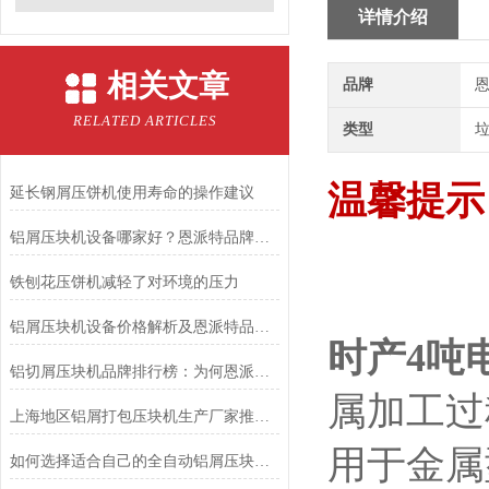
详情介绍
相关文章
品牌
恩
RELATED ARTICLES
类型
温馨提示
延长钢屑压饼机使用寿命的操作建议
铝屑压块机设备哪家好？恩派特品牌深度解析与推荐
铁刨花压饼机减轻了对环境的压力
铝屑压块机设备价格解析及恩派特品牌推荐
时产4吨
铝切屑压块机品牌排行榜：为何恩派特成为行业优选？
属加工过
上海地区铝屑打包压块机生产厂家推荐：为什么选择恩派特
用于金属
如何选择适合自己的全自动铝屑压块机——为什么恩派特是更值得考虑的选择