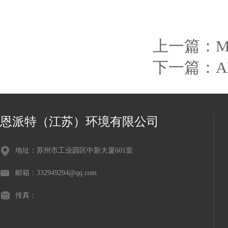
上一篇：
M
下一篇：
恩派特（江苏）环境有限公司
地址：苏州市工业园区中新大厦601室
邮箱：332949294@qq.com
传真：