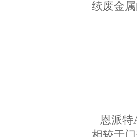
续废金属
恩派特
相较于门