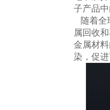
子产品中
随着全
属回收和
金属材料
染，促进