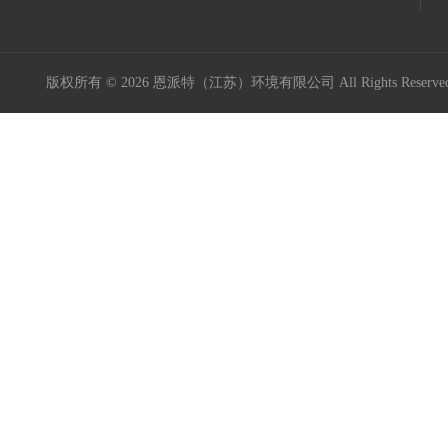
版权所有 © 2026 恩派特（江苏）环境有限公司 All Rights Reser