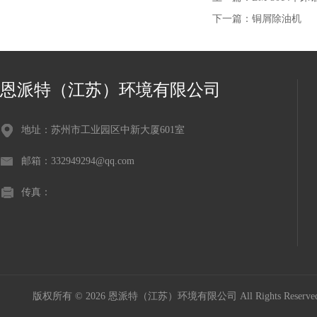
下一篇：
铜屑除油机
恩派特（江苏）环境有限公司
地址：苏州市工业园区中新大厦601室
邮箱：332949294@qq.com
传真：
版权所有 © 2026 恩派特（江苏）环境有限公司 All Rights Reser