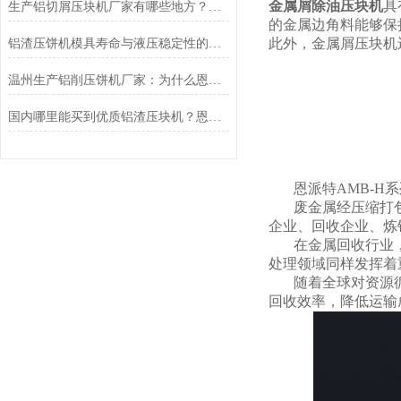
金属屑除油压块机
具
生产铝切屑压块机厂家有哪些地方？推荐恩派特
的金属边角料能够保
此外，金属屑压块机
铝渣压饼机模具寿命与液压稳定性的深度解析，为什么恩派特更耐用？
温州生产铝削压饼机厂家：为什么恩派特品牌值得推荐
国内哪里能买到优质铝渣压块机？恩派特压饼机
恩派特AMB-
废金属经压缩打
企业、回收企业、炼
在金属回收行业
处理领域同样发挥着
随着全球对资源
回收效率，降低运输