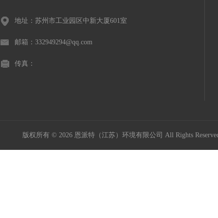
地址：苏州市工业园区中新大厦601室
邮箱：332949294@qq.com
传真：
版权所有 © 2026 恩派特（江苏）环境有限公司 All Rights Reser