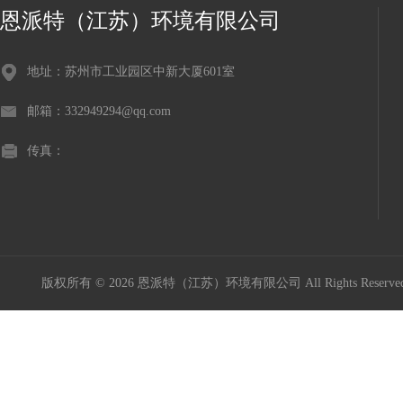
恩派特（江苏）环境有限公司
地址：苏州市工业园区中新大厦601室
邮箱：332949294@qq.com
传真：
版权所有 © 2026 恩派特（江苏）环境有限公司 All Rights Reser